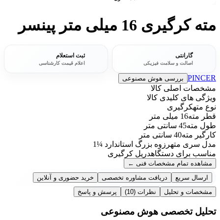
مته کرگیری 16 میلی متر پینسر
گارانتی
ثبت استعلام
اصالت و سلامت فیزیکی
اعلام قیمت کارشناسی
PINCER
بررسی هوش مصنوعی
مشخصات اصلی کالا
ویژگی های کلیدی کالا
نوع مته
کرگیری
قطر مته
16 میلی متر
طول مته
45 سانتی متر
کارگیر مته
40 سانتی متر
مدل سری مته
رزوه بزرگ استاندارد ¼1
مناسب برای دستگاه
دریل کرگیری
مشاهده تمام مشخصات فنی
←
ارسال سریع
دریافت مشاوره تخصصی
خرید حضوری و آنلاین
مشخصات و تحلیل
نظرات
(10)
پرسش و پاسخ
تحلیل تخصصی هوش مصنوعی