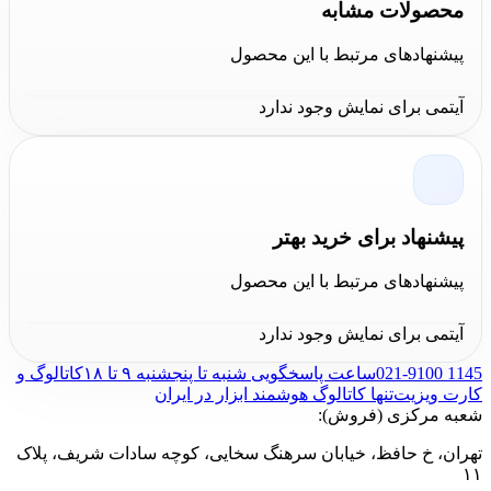
محصولات مشابه
سفارش می توانید با کارشناسان این مجموعه در ارتباط
پیشنهادهای مرتبط با این محصول
باشید. تمامی محصولات این برند از انبار مرکزی مجموعه کالا
عمران و با گارانتی اصالت و سلامت فیزیکی کالا برای
آیتمی برای نمایش وجود ندارد
مشتریان ارسال خواهد شد.
پیشنهاد برای خرید بهتر
پیشنهادهای مرتبط با این محصول
آیتمی برای نمایش وجود ندارد
021-9100 1145
ساعت پاسخگویی شنبه تا پنجشنبه ۹ تا ۱۸
کاتالوگ و
کارت ویزیت
تنها کاتالوگ هوشمند ابزار در ایران
شعبه مرکزی (فروش):
تهران، خ حافظ، خیابان سرهنگ سخایی، کوچه سادات شریف، پلاک
۱۱