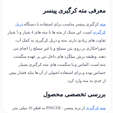
معرفی مته کرگیری پینسر
مته
کرگیری پینسر مناسب برای استفاده با دستگاه
دریل
کرگیری
است. این سبک از مته ها با مته های 4 شیار و 5 شیار
تفاوت های زیادی دارند. مته و دریل کرگیری به کمک آب،
سوراخکاری بر روی بتن مسلح و یا غیر مسلح را انجام می
دهند. وظیفه برش میلگرد های داخل بتن بر عهده سگمنت
مته است. الماس و یا سگمنت های مته کرگیری بسیار
حساس بوده و برای استفاده اصولی از آن ها نباید فشار بیش
از حدی به مته وارد کرد.
بررسی تخصصی محصول
مته کرگیری
از برند پینسر - PINCER به قطر 16 میلی متر