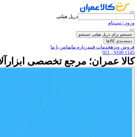
دریل هیلتی
ورود / ثبت‌نام
جستجو برای دریل هیلتی
جستجو
دسته‌بندی کالاها
فروش ویژه
خدمات فنی
درباره ما
تماس با ما
021 - 9100 1145
کالا عمران؛ مرجع تخصصی ابزارآل