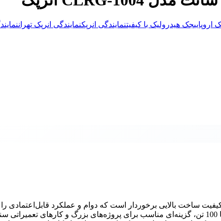
اروپایی
جک هیدرولیک با کیفیت
نمایندگی انرپک
نمایندگی انرپک تهران
نمایند
 تن با کورس 10 سانت مدل CLRG-1004 انرپک از کیفیت ساخت بالایی برخوردار است که دوام و عملکرد قابل‌اعتمادی ر
کاربردهای سنگین صنعتی ارائه می‌دهد. این دستگاه با توان تحمل بار تا 100 تن، گزینه‌ای مناسب برای پروژه‌های بزرگ و کارهای تعمیرا