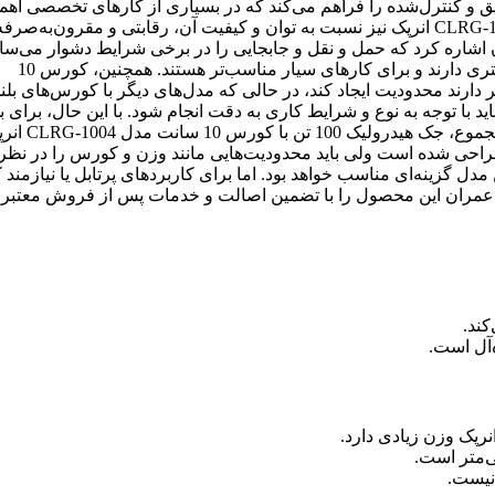
ان جابجایی دقیق و کنترل‌شده را فراهم می‌کند که در بسیاری از کارهای تخصصی اه
زیادی دارد. قیمت جک هیدرولیک 100 تن با کورس 10 سانت مدل CLRG-1004 انرپک نیز نسبت به توان و کیفیت آن، رقابتی و مقرون
ن اشاره کرد که حمل و نقل و جابجایی را در برخی شرایط دشوار می‌ساز
عنوان مثال، برخی جک‌های هیدرولیک مشابه با ظرفیت کمتر وزن کمتری دارند و برای کارهای سیار مناسب‌تر هستند. همچنین، کورس 10
دارند محدودیت ایجاد کند، در حالی که مدل‌های دیگر با کورس‌های بلند
اید با توجه به نوع و شرایط کاری به دقت انجام شود. با این حال، برای 
از کاربردهای تخصصی، این محدودیت‌ها قابل چشم‌پوشی هستند. در مجموع، جک هیدرو
طراحی شده است ولی باید محدودیت‌هایی مانند وزن و کورس را در نظر
دل گزینه‌ای مناسب خواهد بود. اما برای کاربردهای پرتابل یا نیازمن
کالا عمران این محصول را با تضمین اصالت و خدمات پس از فروش معتب