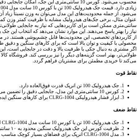
محسوب می‌شود. کورس 10 سانتی‌متری این جک، امک
می‌شود. از جمله محدودیت‌های این مدل می‌توان به وزن نسبتاً زیاد آ
سانتی‌متری ممکن است برای کاربردهایی که نیاز به جابجایی طولانی‌تر 
نیاز را بهتر پاسخ می‌دهند. این موارد نشان می‌دهد که انتخاب این جک ب
محصولی با کیفیت و توان بالا است که برای کارهای سنگین و دقیق 
اگر مشتری به دنبال جکی با ظرفیت بالا و دقت در جابجایی است، این م
طولانی‌تر، بهتر است گزینه‌های دیگر را نیز بررسی کند. فروشگاه 
می‌کند تا خریدی مطمئن برای مشتریان فراهم گردد.
نقاط قوت
1. جک هیدرولیک 100 تن انرپک قدرت فوق‌العاده دارد.
2. کورس 10 سانتی‌متری این مدل، جابجایی دقیق را تضمین می‌کند.
3. ابزار فشار هیدرولیکی CLRG-1004 برای کارهای سنگین ایده‌آل است.
نقاط ضعف
1. جک هیدرولیک 100 تن با کورس 10 سانت مدل CLRG-1004 انرپک وزن زیادی دارد.
2. ظرفیت کورس این جک هیدرولیک سنگین محدود به ۱۰ سانتی‌متر است.
3. مدل CLRG-1004 انرپک برای فضاهای بسیار کوچک مناسب نیست.