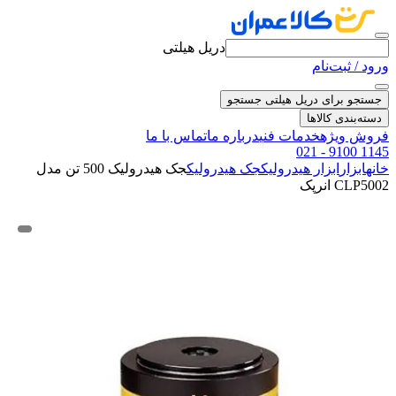
دریل هیلتی
ورود / ثبت‌نام
جستجو برای دریل هیلتی
جستجو
دسته‌بندی کالاها
فروش ویژه
خدمات فنی
درباره ما
تماس با ما
021 - 9100 1145
خانه
ابزار
ابزار هیدرولیک
جک هیدرولیک
جک هیدرولیک 500 تن مدل
CLP5002 انرپک