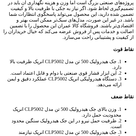
پروژه‌های صنعتی بزرگ است اما وزن و هزینه نگهداری آن باید در
تصمیم‌گیری لحاظ شود. اگر نیاز به جکی با ظرفیت بالا و کیفیت
تضمین شده دارید، این محصول می‌تواند پاسخگوی انتظارات شما
باشد. در غیر این صورت، مدل‌های سبک‌تر ممکن است بهتر و
اقتصادی‌تر باشند. فروشگاه کالا عمران این محصول را با تضمین
اصالت و خدمات پس از فروش عرضه می‌کند که خیال خریداران را
از کیفیت و پشتیبانی راحت می‌سازد.
نقاط قوت
1. جک هیدرولیک 500 تن مدل CLP5002 انرپک ظرفیت بالا
دارد.
2. این ابزار فشار قوی صنعتی با دوام و قابل اعتماد است.
3. دستگاه هیدرولیکی انرپک CLP5002 عملکرد دقیق و ایمن
ارائه می‌دهد.
نقاط ضعف
1. وزن بالای جک هیدرولیک 500 تن مدل CLP5002 انرپک
محدودیت حمل دارد.
2. ظرفیت حمل نیرو در این جک هیدرولیک سنگین محدود
است.
3. جک هیدرولیک 500 تن مدل CLP5002 انرپک نیازمند