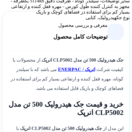
سایر توضیحات
- سیلندر کوتاه - ظرفیت دقیق 5114kn یکطرفه -
مجهز به کنترل کننده طول کورس - مهره قفل کننده و ارتفاعی
بسیار کم برای استفاده در فضاهای کوچک و باریک
نوع جک
هیدرولیک، کتابی
معرفی و بررسی محصول
توضیحات کامل محصول
جک هیدرولیک 500 تن مدل CLP5002 انرپک
از محصولات با
کیفیت شرکت
انرپک / ENERPAC
می باشد که
با سیلندر
کوتاه، مهره قفل کننده و ارتفاعی بسیار کم برای استفاده در
فضاهای کوچک و باریک قابل استفاده می باشد.
خرید و قیمت جک هیدرولیک 500 تن مدل
CLP5002 انرپک
این مدل از
جک هیدرولیک 500 تن مدل CLP5002 انرپک
با