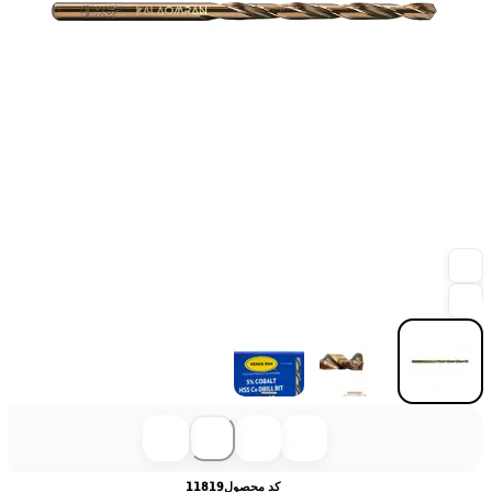
کد محصول
11819