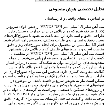
تحلیل تخصصی هوش مصنوعی
بر اساس داده‌های واقعی و کارشناسان
مته آهن سایز 1.5 میلی متر VENUS DSH از جنس فولاد سریع‌بر
(HSS) ساخته شده که دوام بالایی در برابر حرارت و سایش دارد.
طراحی دقیق و استاندارد این مته باعث می‌شود تا سوراخ‌کاری‌های
بسیار دقیق و تمیزی روی فلزات مختلف به‌خصوص آهن انجام شود.
قطر 1.5 میلی‌متر این محصول برای انجام سوراخ‌های ریز و دقیق
مناسب است و در پروژه‌های ظریف کاربرد بالایی دارد. همچنین
قیمت مته آهن سایز 1.5 میلی متر VENUS DSH در مقایسه با
کیفیت ارائه شده، اقتصادی و به‌صرفه ارزیابی می‌شود. از جمله
محدودیت‌های این ابزار می‌توان به شکنندگی نسبی در برابر فشار
زیاد اشاره کرد که در مقایسه با مته‌های با قطر بالاتر یا از جنس
کبالت، مقاومت کمتری دارد. همچنین این مته برای سوراخ‌کاری در
فلزات بسیار سخت مانند فولاد زنگ‌نزن ضخیم کمتر مناسب است و
ممکن است نیاز به تعویض سریع‌تر داشته باشد. این موضوع در
نمونه‌های تخصصی‌تر با روکش‌های مقاوم‌تر دیده نمی‌شود. بنابراین،
در پروژه‌های سنگین یا صنعتی، بهتر است به گزینه‌های با دوام بالاتر
فکر شود. در مجموع، مته آهن سایز 1.5 میلی متر VENUS DSH با
توجه به دقت و کیفیت ساخت، گزینه‌ای مناسب برای کارهای دقیق
و سبک به شمار می‌رود اما در کاربردهای سنگین محدودیت‌هایی