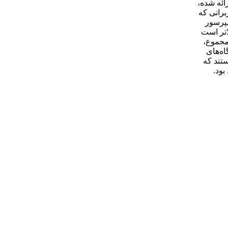
 مقایسه با کیفیت ارائه شده،
برانی که
مپرسور
اتر است
مجموع،
رگاه‌های
ستند که
بود.