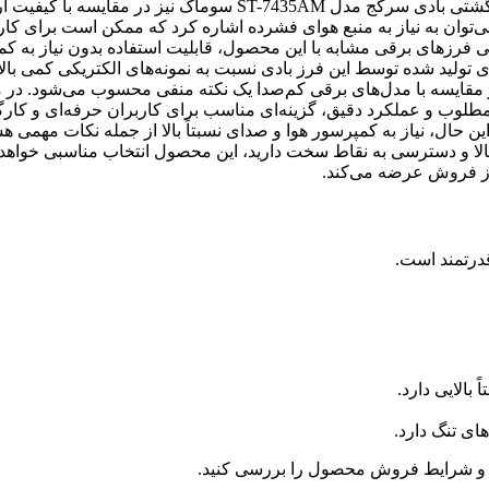
بسیاری از پروژه‌های تعمیراتی و صنعتی کاربردی است. قیمت فرز انگشتی بادی سرکج مدل ST-7435AM سوماک نیز در
‌توان به نیاز به منبع هوای فشرده اشاره کرد که ممکن است برای کار
ی فرزهای برقی مشابه با این محصول، قابلیت استفاده بدون نیاز به ک
ی تولید شده توسط این فرز بادی نسبت به نمونه‌های الکتریکی کمی بال
مقایسه با مدل‌های برقی کم‌صدا یک نکته منفی محسوب می‌شود. در 
ST سوماک با کیفیت ساخت مطلوب و عملکرد دقیق، گزینه‌ای مناسب برای کاربران حرفه‌ای و کا
ین حال، نیاز به کمپرسور هوا و صدای نسبتاً بالا از جمله نکات مهمی ه
وان بالا و دسترسی به نقاط سخت دارید، این محصول انتخاب مناسبی خواهد 
از فروش عرضه می‌کند.
و شرایط فروش محصول را بررسی کنید.