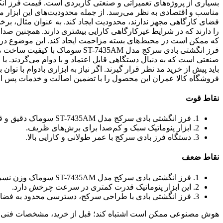
مناسب و اقتصادی به نظر می‌رسد. از جمله محدودیت‌های این ابزار می
فضای کارگاهی مجهز ندارند، محدودیت ایجاد کند. به عنوان مثال، برخ
را دارند که در شرایط غیرکارگاهی کارایی بیشتری دارند. همچنین صدا
که ممکن است در محیط‌های بسته مزاحمت ایجاد کند. این موضوع در 
فرز انگشتی بادی سرکج مدل -7435AM
صنعتی است که به دنبال دستگاهی قابل اعتماد و با دوام می‌گردند. با ا
باید پیش از خرید مد نظر قرار گیرند. اگر نیاز به ابزاری بادوام با ت
فروشگاه کالا عمران این محصول را با تضمین اصالت و خدمات پس 
نقاط قوت
1. فرز انگشتی بادی سرکج مدل ST-7435AM سوماک دقیق و قدرتمند است.
2. ابزار پنوماتیک سبک و کم‌صدا برای برش‌های ظریف.
3. دستگاه فرز بادی سرکج با عمر طولانی و کارایی بالا.
نقاط ضعف
1. فرز انگشتی بادی سرکج مدل ST-7435AM سوماک وزن نسبتاً بالایی دارد.
2. این ابزار پنوماتیک قدرت کمتری در سرعت چرخش دارد.
3. فرز انگشتی بادی با طراحی سرکج، دسترسی محدود به فضاهای تنگ دارد.
هوش مصنوعی ممکن است اشتباه کند؛ قبل از خرید، مشخصات فنی 