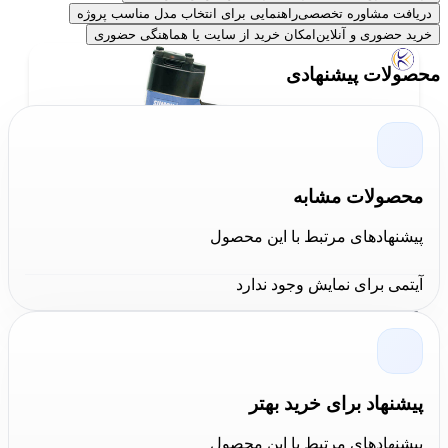
دریافت مشاوره تخصصی
راهنمایی برای انتخاب مدل مناسب پروژه
خرید حضوری و آنلاین
امکان خرید از سایت یا هماهنگی حضوری
محصولات پیشنهادی
محصولات مشابه
پیشنهادهای مرتبط با این محصول
آیتمی برای نمایش وجود ندارد
نقد و بررسی
منگنه کوب بادی
سوماک
منگنه کوب
یکی از ابزار پرکاربرد در نجاری است. به منگنه
کوب منگنه زن نیز می‌گویند. از این ابزار برای محکم کردن دو
پیشنهاد برای خرید بهتر
قطعه استفاده می‌شود. به علاوه برای چسباندن روکش چرم
پیشنهادهای مرتبط با این محصول