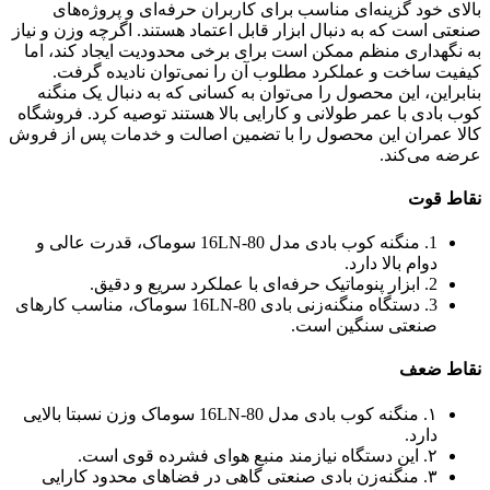
بالای خود گزینه‌ای مناسب برای کاربران حرفه‌ای و پروژه‌های
صنعتی است که به دنبال ابزار قابل اعتماد هستند. اگرچه وزن و نیاز
به نگهداری منظم ممکن است برای برخی محدودیت ایجاد کند، اما
کیفیت ساخت و عملکرد مطلوب آن را نمی‌توان نادیده گرفت.
بنابراین، این محصول را می‌توان به کسانی که به دنبال یک منگنه
کوب بادی با عمر طولانی و کارایی بالا هستند توصیه کرد. فروشگاه
کالا عمران این محصول را با تضمین اصالت و خدمات پس از فروش
عرضه می‌کند.
نقاط قوت
1. منگنه کوب بادی مدل 16LN-80 سوماک، قدرت عالی و
دوام بالا دارد.
2. ابزار پنوماتیک حرفه‌ای با عملکرد سریع و دقیق.
3. دستگاه منگنه‌زنی بادی 16LN-80 سوماک، مناسب کارهای
صنعتی سنگین است.
نقاط ضعف
۱. منگنه کوب بادی مدل 16LN-80 سوماک وزن نسبتا بالایی
دارد.
۲. این دستگاه نیازمند منبع هوای فشرده قوی است.
۳. منگنه‌زن بادی صنعتی گاهی در فضاهای محدود کارایی