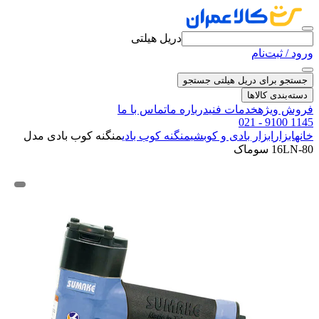
دریل هیلتی
ورود / ثبت‌نام
جستجو برای دریل هیلتی
جستجو
دسته‌بندی کالاها
فروش ویژه
خدمات فنی
درباره ما
تماس با ما
021 - 9100 1145
خانه
ابزار
ابزار بادی و کوبشی
منگنه کوب بادی
منگنه کوب بادی مدل
16LN-80 سوماک