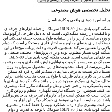
تحلیل تخصصی هوش مصنوعی
بر اساس داده‌های واقعی و کارشناسان
منگنه کوب بادی مدل 16LN-80 سوماک از جمله ابزارهای حرفه‌ای
و باکیفیت در زمینه منگنه‌کوبی است که به دلیل طراحی ارگونومیک
و وزن مناسب، کاربر را در استفاده طولانی‌مدت خسته نمی‌کند. این
دستگاه دارای بدنه‌ای مقاوم و ساختار فلزی مستحکم است که دوام
بالایی را تضمین می‌کند. همچنین، قدرت و دقت پرتاب میخ‌ها در این
منگنه کوب بسیار مطلوب بوده و برای پروژه‌های مختلف صنعتی و
ساختمانی مناسب است. قیمت منگنه کوب بادی مدل 16LN-80
سوماک در مقایسه با کیفیت و توانایی‌هایش، اقتصادی و به صرفه به
نظر می‌رسد. از جمله محدودیت‌های این محصول می‌توان به وزن
نسبتاً بالاتر نسبت به برخی مدل‌های سبک‌تر اشاره کرد که ممکن
است برای کاربری‌های ظریف یا طولانی مدت مناسب نباشد. برای
مثال، مدل‌های سبک‌تر موجود در بازار مانند منگنه کوب‌های بادی با
بدنه پلاستیکی، به راحتی حمل و نقل و استفاده مکرر کمک بیشتری
می‌کنند. همچنین، این دستگاه نیازمند نگهداری منظم و روغن‌کاری
مرتب است که ممکن است برای کاربران غیرحرفه‌ای چالش‌برانگیز
باشد. در مقایسه با برخی نمونه‌های خودکار دیگر، این ابزار به
مراقبت بیشتری نیاز دارد تا عملکرد بهینه را حفظ کند. در مجموع،
منگنه کوب بادی مدل 16LN-80 سوماک با توجه به قدرت و دوام