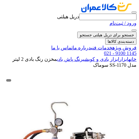
دریل هیلتی
ورود / ثبت‌نام
جستجو برای دریل هیلتی
جستجو
دسته‌بندی کالاها
فروش ویژه
خدمات فنی
درباره ما
تماس با ما
021 - 9100 1145
خانه
ابزار
ابزار بادی و کوبشی
رنگ پاش بادی
مخزن رنگ بادی 2 لیتر
مدل SS-1170 سوماک