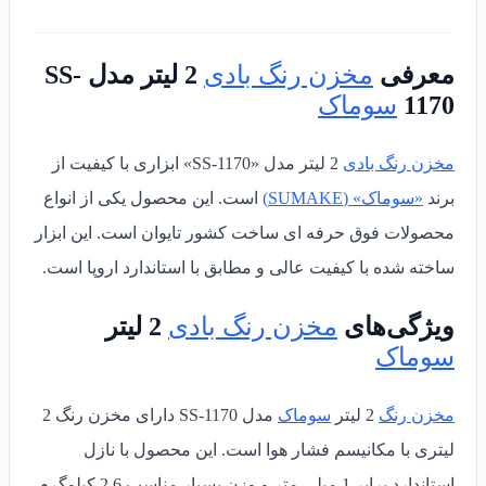
معرفی
مخزن رنگ بادی
2 لیتر مدل SS-
1170
سوماک
مخزن رنگ بادی
2 لیتر مدل «SS-1170» ابزاری با کیفیت از
برند
«سوماک» (SUMAKE)
است.
این محصول یکی از انواع
محصولات فوق حرفه ای ساخت کشور تایوان است. این ابزار
ساخته شده با کیفیت عالی و مطابق با استاندارد اروپا است.
ویژگی‌های
مخزن رنگ بادی
2 لیتر
سوماک
مخزن رنگ
2 لیتر
سوماک
مدل SS-1170 دارای مخزن رنگ 2
لیتری با مکانیسم فشار هوا ا
ست. این محصول با نازل
استاندارد برابر 1 میلی متر و وزن بسیار مناسب 2.6 کیلوگرم