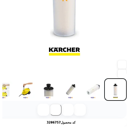
کد محصول
3206757