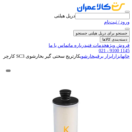
دریل هیلتی
ورود / ثبت‌نام
جستجو برای دریل هیلتی
جستجو
دسته‌بندی کالاها
فروش ویژه
خدمات فنی
درباره ما
تماس با ما
021 - 9100 1145
خانه
ابزار
ابزار برقی
بخارشوی
کارتریج سختی گیر بخارشوی SC3 کارچر