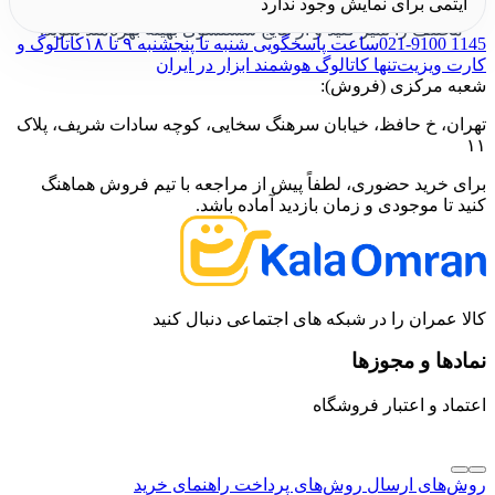
آیتمی برای نمایش وجود ندارد
مختلف را تمیز کنید و از نتایج شستشوی بهینه بهره‌مند شوید.
021-9100 1145
ساعت پاسخگویی شنبه تا پنجشنبه ۹ تا ۱۸
کاتالوگ و
کارت ویزیت
تنها کاتالوگ هوشمند ابزار در ایران
شعبه مرکزی (فروش):
تهران، خ حافظ، خیابان سرهنگ سخایی، کوچه سادات شریف، پلاک
۱۱
برای خرید حضوری، لطفاً پیش از مراجعه با تیم فروش هماهنگ
کنید تا موجودی و زمان بازدید آماده باشد.
کالا عمران را در شبکه های اجتماعی دنبال کنید
نمادها و مجوزها
اعتماد و اعتبار فروشگاه
روش‌های ارسال
روش‌های پرداخت
راهنمای خرید