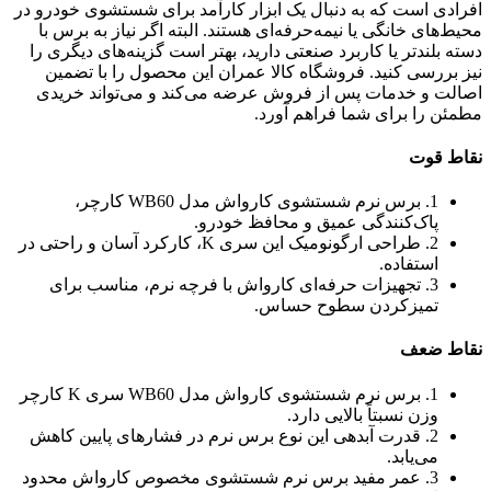
افرادی است که به دنبال یک ابزار کارآمد برای شستشوی خودرو در
محیط‌های خانگی یا نیمه‌حرفه‌ای هستند. البته اگر نیاز به برس با
دسته بلندتر یا کاربرد صنعتی دارید، بهتر است گزینه‌های دیگری را
نیز بررسی کنید. فروشگاه کالا عمران این محصول را با تضمین
اصالت و خدمات پس از فروش عرضه می‌کند و می‌تواند خریدی
مطمئن را برای شما فراهم آورد.
نقاط قوت
1. برس نرم شستشوی کارواش مدل WB60 کارچر،
پاک‌کنندگی عمیق و محافظ خودرو.
2. طراحی ارگونومیک این سری K، کارکرد آسان و راحتی در
استفاده.
3. تجهیزات حرفه‌ای کارواش با فرچه نرم، مناسب برای
تمیزکردن سطوح حساس.
نقاط ضعف
1. برس نرم شستشوی کارواش مدل WB60 سری K کارچر
وزن نسبتاً بالایی دارد.
2. قدرت آبدهی این نوع برس نرم در فشارهای پایین کاهش
می‌یابد.
3. عمر مفید برس نرم شستشوی مخصوص کارواش محدود