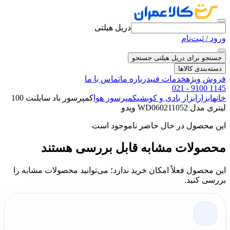
دریل هیلتی
ورود / ثبت‌نام
جستجو برای دریل هیلتی
جستجو
دسته‌بندی کالاها
فروش ویژه
خدمات فنی
درباره ما
تماس با ما
021 - 9100 1145
خانه
ابزار
ابزار بادی و کوبشی
کمپرسور هوا
کمپرسور باد سایلنت 100
لیتری مدل WD060211052 ویدو
این محصول در حال حاضر ناموجود است
محصولات مشابه قابل بررسی هستند
این محصول فعلاً امکان خرید ندارد؛ می‌توانید محصولات مشابه را
بررسی کنید.