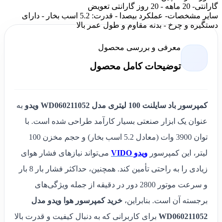
گارانتی
- 20 ماهه - 20 روز گارانتی تعویض
سایر مشخصات
- عملکرد بیصدا - قدرت: 5.2 اسب بخار - دارای
دستگیره و چرخ - بدنه مقاوم و طول عمر بالا
معرفی و بررسی محصول
توضیحات کامل محصول
کمپرسور باد سایلنت 100 لیتری مدل WD060211052 ویدو
به
عنوان یک ابزار صنعتی بسیار کارآمد طراحی شده است. با
توان 3900 وات (معادل 5.2 اسب بخار) و حجم مخزن 100
لیتر، این کمپرسور
ویدو VIDO
می‌تواند نیازهای فشار هوای
زیادی را به راحتی تأمین کند. همچنین، حداکثر فشار بار 8 بار
و سرعت موتور 2800 دور در دقیقه از جمله ویژگی‌های
برجسته آن است. بنابراین،
خرید کمپرسور هوا ویدو مدل
WD060211052
برای کاربرانی که به دنبال کیفیت و قدرت بالا