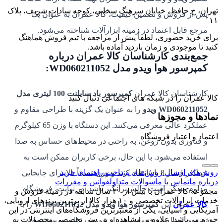
تهران، خ حافظ، خیابان سرهنگ سخایی، کوچه سادات شریف، پلاک
پس از فروش و تضمین کیفیت، کالا عمران به عنوان یک
۱۱
مرجع قابل اعتماد در زمینه ابزارآلات شناخته می‌شود.
برای خرید حضوری، لطفاً پیش از مراجعه با تیم فروش هماهنگ
کنید تا موجودی و زمان بازدید آماده باشد.
جمع‌بندی کارشناسان کالا عمران درباره
کمپرسور هوا ویدو مدل WD060211052:
کارشناسان کالا عمران
کمپرسور باد سایلنت 100 لیتری مدل
کالا عمران را در شبکه های اجتماعی دنبال کنید
WD060211052 ویدو
را به عنوان یک گزینه با طراحی مقاوم و
نمادها و مجوزها
عملکرد عالی معرفی می‌کنند. این دستگاه با وزن 65 کیلوگرم
اعتماد و اعتبار فروشگاه
و فناوری بدون روغن، به راحتی در محیط‌های حساس به صدا
استفاده می‌شود. با این حال، برخی کاربران ممکن است به
روش‌های ارسال
روش‌های پرداخت
راهنمای خرید
حداکثر فشار 8 بار انتقاد کنند و وزن نسبتاً بالا برای جابجایی
درباره ما
تماس با ما
سوالات متداول
قوانین و مقررات
مداوم ممکن است چالش‌برانگیز باشد. در نهایت، فروشگاه
مجموعه کالا عمران با بیش از ۲۰ سال سابقه در زمینه فروش و
خدمات ابزارآلات تخصصی و ۱۰ هزار کالا از برترین برندهای اروپایی،
کالا عمران
این
کمپرسور هوا ویدو مدل WD060211052
را با
آمریکایی و آسیایی، یکی از معتبرترین فروشگاه‌های اینترنتی در این
حوزه می‌باشد. علاوه بر مشاهده و بررسی تخصصی محصولات به
تضمین اصالت و خدمات پس از فروش عالی به مشتریان