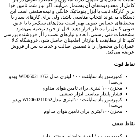
کامل از محدودیت‌های آن به‌شمار می‌آیند. اگر نیاز شما تامین هوا
برای کارگاه ثابت یا ابزار پنوماتیک خانگی و نیمه‌صنعتی است این
دستگاه می‌تواند انتخاب مناسبی باشد، ولی برای کارهای سیار یا
محیط‌های حساس صوتی بهتر است مدل‌های سبک‌تر یا با عایق
صوتی کامل را مدنظر قرار دهید. قبل از خرید توصیه می‌شود
مشخصات فنی رسمی، ابعاد و نیازهای نصب را از فروشنده بررسی
کنید تا از مطابقت با نیازتان اطمینان حاصل شود. فروشگاه کالا
عمران این محصول را با تضمین اصالت و خدمات پس از فروش
عرضه می‌کند.
نقاط قوت
کمپرسور باد سایلنت ۱۰۰ لیتری مدل WD060211052 ویدو
بی‌صدا
مخزن۱۰۰ لیتری برای تامین هوای مداوم
فشار پایدار مناسب ابزار صنعتی
کمپرسور باد سایلنت۱۰۰لیتری مدلWD060211052 ویدو
بی‌صدا
مخزن۱۰۰لیتری برای تامین هوای مداوم
نقاط ضعف
کمپرسور ۱۰۰ لیتری جابجایی سختی دارد