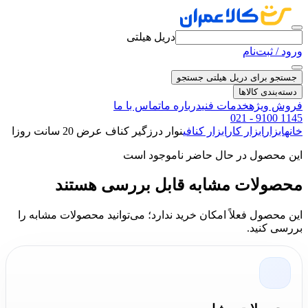
دریل هیلتی
ورود / ثبت‌نام
جستجو برای دریل هیلتی
جستجو
دسته‌بندی کالاها
فروش ویژه
خدمات فنی
درباره ما
تماس با ما
021 - 9100 1145
خانه
ابزار
ابزار کار
ابزار کنافی
نوار درزگیر کناف عرض 20 سانت روزا
این محصول در حال حاضر ناموجود است
محصولات مشابه قابل بررسی هستند
این محصول فعلاً امکان خرید ندارد؛ می‌توانید محصولات مشابه را
بررسی کنید.