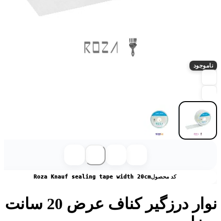
ناموجود
کد محصول
Roza Knauf sealing tape width 20cm
نوار درزگیر کناف عرض 20 سانت