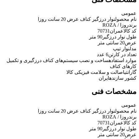
عمومی
نام محصول
نوار درزگیر کناف عرض 20 سانت روزا
برند
روزا / ROZA
کد کالاعمران
70731
طول نوار درزگیر
90 متر
عرض
20 سانتی متر
مدل
نوار تیپ
تعداد در کارتن
6 عدد
موارد استفاده
ساخت و نصب سیستم‌های کناف درزگیری و تکمیل
کارهای کناف
گارانتی
اصالت و سلامت فیزیکی کالا
کشور سازنده
ایران
مشخصات فنی
عمومی
نام محصول
نوار درزگیر کناف عرض 20 سانت روزا
برند
روزا / ROZA
کد کالاعمران
70731
طول نوار درزگیر
90 متر
عرض
20 سانتی متر