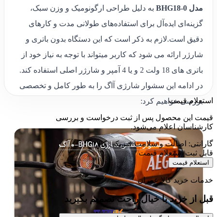
مدل BHG18-0
به دلیل طراحی ارگونومیک و وزن سبک،
گزینه‌ای ایده‌آل برای استفاده‌های طولانی مدت و کارهای
دقیق است.لازم به ذکر است که این دستگاه بدون باتری و
شارژر ارائه می شود که کاربر میتواند با توجه به نیاز خود از
باتری های 18 ولت 2 و یا 4 آمپر و شارژر اصلی استفاده کند.
در ادامه این سشوار شارژی آاگ را به طور کامل و تخصصی
استعلام قیمت
بررسی خواهیم کرد:
قیمت این محصول پس از ثبت درخواست و بررسی
کارشناسان اعلام می‌شود.
گارانتی: اصالت و سلامت فیزیکی کالا
قابل ثبت استعلام قیمت
استعلام قیمت
خدمات خرید کالا عمران
قبل از خرید با خیال راحت تصمیم بگیرید