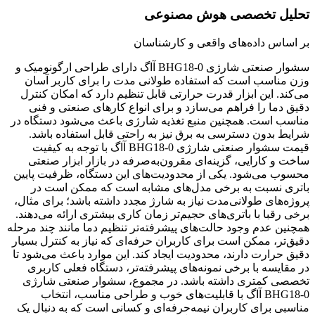
تحلیل تخصصی هوش مصنوعی
بر اساس داده‌های واقعی و کارشناسان
سشوار صنعتی شارژی BHG18-0 آاگ دارای طراحی ارگونومیک و
وزن مناسب است که استفاده طولانی مدت را برای کاربر آسان
می‌کند. این ابزار قدرت حرارتی قابل تنظیم دارد که امکان کنترل
دقیق دما را فراهم می‌سازد و برای انواع کارهای صنعتی و فنی
مناسب است. همچنین منبع تغذیه شارژی باعث می‌شود دستگاه در
شرایط بدون دسترسی به برق نیز به راحتی قابل استفاده باشد.
قیمت سشوار صنعتی شارژی BHG18-0 آاگ با توجه به کیفیت
ساخت و کارایی، گزینه‌ای مقرون‌به‌صرفه در بازار ابزار صنعتی
محسوب می‌شود. یکی از محدودیت‌های این دستگاه، ظرفیت پایین
باتری نسبت به برخی مدل‌های مشابه است که ممکن است در
پروژه‌های طولانی‌مدت نیاز به شارژ مجدد داشته باشد؛ برای مثال،
برخی رقبا با باتری‌های حجیم‌تر زمان کاری بیشتری ارائه می‌دهند.
همچنین عدم وجود حالت‌های پیشرفته‌تر تنظیم دما مانند چند مرحله
دقیق‌تر، ممکن است برای کاربران حرفه‌ای که نیاز به کنترل بسیار
دقیق حرارت دارند، محدودیت ایجاد کند. این موارد باعث می‌شود تا
در مقایسه با برخی نمونه‌های پیشرفته‌تر، دستگاه فعلی کاربری
تخصصی کمتری داشته باشد. در مجموع، سشوار صنعتی شارژی
BHG18-0 آاگ با قابلیت‌های خوب و طراحی مناسب، انتخاب
مناسبی برای کاربران نیمه‌حرفه‌ای و کسانی است که به دنبال یک