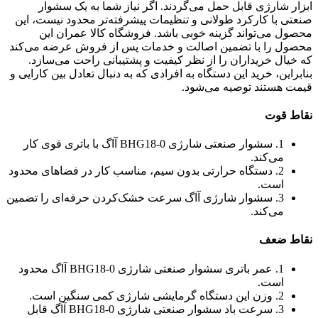
ابزار شارژی قابل حمل می‌گردند. اگر نیاز شما به یک سشوار
صنعتی با کارکرد طولانی و تنظیمات پیشرفته‌تر محدود نیست، این
محصول می‌تواند گزینه خوبی باشد. فروشگاه کالا عمران این
محصول را با تضمین اصالت و خدمات پس از فروش عرضه می‌کند
که خیال خریداران را از نظر کیفیت و پشتیبانی راحت می‌سازد.
بنابراین، خرید این دستگاه به افرادی که به دنبال تعادل بین کارایی و
قیمت هستند توصیه می‌شود.
نقاط قوت
1. سشوار صنعتی شارژی BHG18-0 آاگ با باتری قوی کار
می‌کند.
2. دستگاه حرارتی بدون سیم، مناسب کار در فضاهای محدود
است.
3. سشوار شارژی آاگ سرعت خشک‌کردن حرفه‌ای را تضمین
می‌کند.
نقاط ضعف
1. عمر باتری سشوار صنعتی شارژی BHG18-0 آاگ محدود
است.
2. وزن این دستگاه گرمایشی شارژی کمی سنگین است.
3. سرعت باد سشوار صنعتی شارژی BHG18-0 آاگ قابل