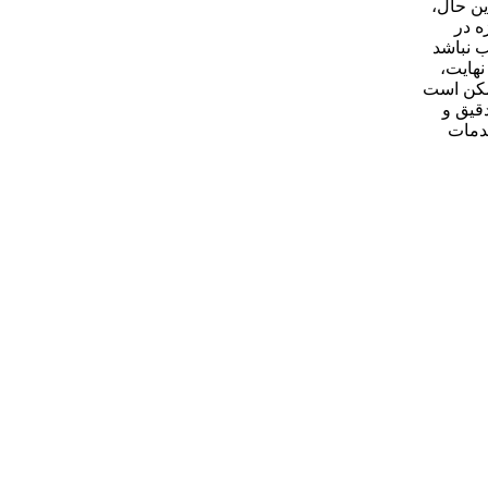
. با این حال،
ه ویژه در
، مناسب نباشد
نهایت،
لا، ممکن است
دقیق و
خدمات