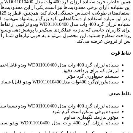
همین
و در این موارد استفاده از دستگاه‌هایی با پد بزرگ‌تر پیشنهاد می‌شود.
سنباده لرزان گرد 400 وات مد
برای کاربران خاصی که نیاز به عملکردی سبک‌تر یا پوشش‌دهی وسیع‌تری
پرداخت سطوح هستید، این محصول می‌تواند به خوبی نیازهای شما را 
پس از فروش عرضه می‌کند.
نقاط قوت
سنباده‌ لرزان‌ گرد 400 وات مدل WD011010400 ویدو قابل‌اعتماد
لرزش کم برای پرداخت دقیق
سیستم جمع‌آوری گرد مؤثر
سنباده‌لرزان‌گرد 400وات مدلWD011010400 ویدو قابل‌اعتماد
نقاط ضعف
سنباده لرزان گرد 400 وات مدل WD011010400 ویدو نسبتا سنگین است
سنباده برقی ممکن است گرم شود
موتور نیازمند نگهداری مداوم
سنباده_لرزان_گرد_400_وات_مدل_WD011010400_ویدو نسبتا سنگین است