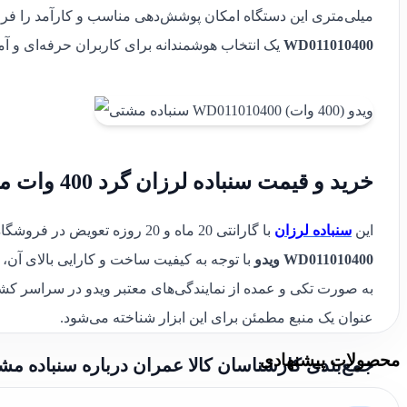
میلی‌متری این دستگاه امکان پوشش‌دهی مناسب و کارآمد را فرا
WD011010400
یک انتخاب هوشمندانه برای کاربران حرفه‌ای و آما
خرید و قیمت سنباده لرزان گرد 400 وات مدل WD011010400 ویدو
این
سنباده لرزان
با گارانتی 20 ماه و 20 روزه تعویض در فروشگاه کالا عمران موجود است.
WD011010400 ویدو
با توجه به کیفیت ساخت و کارایی بالای آن،
به صورت تکی و عمده از نمایندگی‌های معتبر ویدو در سراسر کش
عنوان یک منبع مطمئن برای این ابزار شناخته می‌شود.
محصولات پیشنهادی
جمع‌بندی کارشناسان کالا عمران درباره سنباده مشتی ویدو م