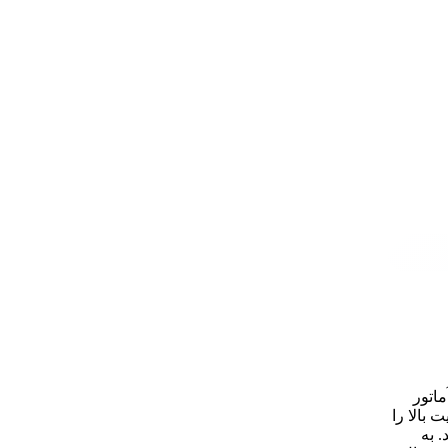
 آماتور
تلف با کیفیت بالا را
ی‌کند. به