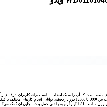
 WD011010400 ویدو دارای ویژگی‌های مثبتی است که آن را به یک انتخاب مناسب برای کاربران حرفه‌ای و
تبدیل کرده است. این دستگاه با قدرت 400 وات و قابلیت تنظیم سرعت بین 5000 تا 12000 دور در دقیقه، توانایی انجام کارهای مخ
دارد. طراحی ارگونومیک آن نیز استفاده طولانی‌مدت را آسان می‌کند و وزن مناسب 1.81 کیلوگرم به راحتی حمل و جابه‌جایی آن کمک م