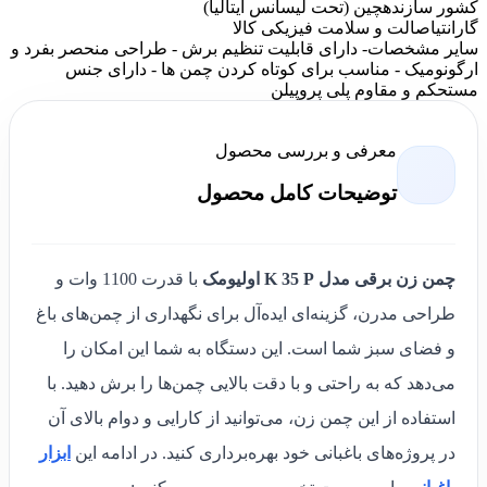
کشور سازنده
چین (تحت لیسانس ایتالیا)
گارانتی
اصالت و سلامت فیزیکی کالا
سایر مشخصات
- دارای قابلیت تنظیم برش - طراحی منحصر بفرد و
ارگونومیک - مناسب برای کوتاه کردن چمن ها - دارای جنس
مستحکم و مقاوم پلی پروپیلن
معرفی و بررسی محصول
توضیحات کامل محصول
چمن زن برقی مدل K 35 P اولیومک
با قدرت 1100 وات و
طراحی مدرن، گزینه‌ای ایده‌آل برای نگهداری از چمن‌های باغ
و فضای سبز شما است. این دستگاه به شما این امکان را
می‌دهد که به راحتی و با دقت بالایی چمن‌ها را برش دهید. با
استفاده از این چمن زن، می‌توانید از کارایی و دوام بالای آن
در پروژه‌های باغبانی خود بهره‌برداری کنید. در ادامه این
ابزار