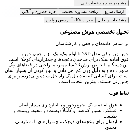
مشاهده تمام مشخصات فنی
←
ارسال سریع
دریافت مشاوره تخصصی
خرید حضوری و آنلاین
مشخصات و تحلیل
نظرات
(10)
پرسش و پاسخ
تحلیل تخصصی هوش مصنوعی
بر اساس داده‌های واقعی و کارشناسان
چمن زن برقی مدل K 35 P اولیومک، یک ابزار جمع‌وجور و
فوق‌العاده سبک برای صاحبان باغچه‌ها و چمنزارهای کوچک است.
این دستگاه با عرض برش 33 سانتیمتر، به راحتی در فضاهای تنگ
مانور داده و به دلیل وزن کم، هل دادن و انبار کردن آن بسیار آسان
است. برای کسانی که به دنبال یک راه حل ساده و بی‌دردسر برای
چمن‌زنی هستند، بهترین انتخاب است.
نقاط قوت
فوق‌العاده سبک، جمع‌وجور و با انبارداری بسیار آسان
عملکرد بسیار کم‌صدا و کاملاً دوست‌دار محیط زیست و
طبیعت
ایده‌آل برای باغچه‌های کوچک و چمنزارهای با دسترسی
محدود