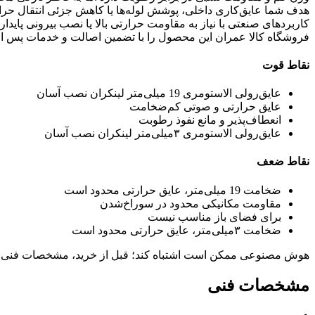
هدف شما عایق‌کاری داخلی، پوشش لوله‌ها یا کاهش جزئی انتقال حرا
کاربردهای صنعتی با نیاز به مقاومت حرارتی بالا یا نصب بیرونی پایدا
فروشگاه کالا عمران این محصول را با تضمین اصالت و خدمات پس 
نقاط قوت
عایق‌رولی الاستومری 19 میلی‌متر لینکران نصب آسان
عایق حرارتی و صوتی کم‌ضخامت
انعطاف‌پذیر و مانع نفوذ رطوبت
عایق‌رولی الاستومری ۳میلی‌متر لینکران نصب آسان
نقاط ضعف
ضخامت 19 میلی‌متر، عایق حرارتی محدود است
مقاومت مکانیکی محدود در سوراخ‌شدن
برای فضای باز مناسب نیست
ضخامت ۳میلی‌متر، عایق حرارتی محدود است
هوش مصنوعی ممکن است اشتباه کند؛ قبل از خرید، مشخصات فنی 
مشخصات فنی