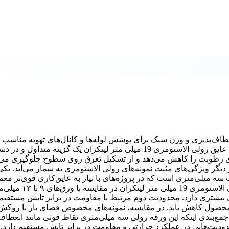
عطاف‌پذیری و وزن سبک برای پوشش لوله‌ها و کانال‌های تهویه مناسب
برای کاربرانی که به دنبال محصول نازک و قابل انعطاف هستند، خرید عایق رولی الاستومری 19 میلی متر لینکران یک گزینه متد
ری رطوبت را کاهش می‌دهد و از تشکیل تعرق روی سطوح جلوگیری می‌ک
گر ویژگی‌های مثبت نمونه‌های رولی الاستومری به شمار می‌آید. یکی
یلی‌متری است که در پروژه‌های با نیاز به عایق‌کاری قوی‌تر معمول
عملکرد کمتری نسبت به نمونه‌های ضخیم‌تر نشان می‌دهد. عایق رولی الاستو
ی بیشتری دارد. محدودیت دوم مرتبط با مقاومت در برابر تابش مستقی
ل کاهش یابد. در مقایسه، نمونه‌های مخصوص فضای باز با روکش 
مع‌بندی اینکه این ورقه رولی سه میلی‌متری نقاط قوتی مانند انعطاف‌
ودیت‌هایی در عملکرد حرارتی و مقاومت در برابر تابش مستقیم دارد. 