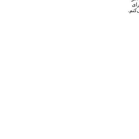
رای
‌کنم.