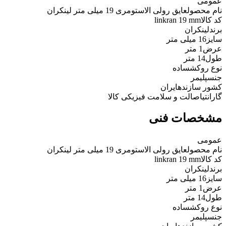
عمومی
نام محصول
عایق رولی الاستومری 19 میلی متر لینکران
کد کالا
linkran 19 mm
برند
لینکران
سایز
16 میلی متر
عرض
1 متر
طول
14 متر
نوع روکش
ساده
جنس
پلیمر
کشور سازنده
ایران
گارانتی
اصالت و سلامت فیزیکی کالا
مشخصات فنی
عمومی
نام محصول
عایق رولی الاستومری 19 میلی متر لینکران
کد کالا
linkran 19 mm
برند
لینکران
سایز
16 میلی متر
عرض
1 متر
طول
14 متر
نوع روکش
ساده
جنس
پلیمر