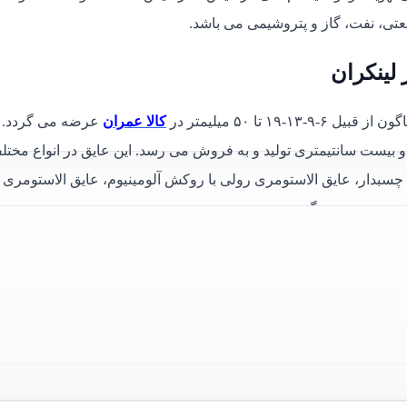
عتی، نفت، گاز و پتروشیمی می باشد.
۱-۱۹ تا ۵۰ میلیمتر در
کالا عمران
عرضه می گردد.
 بیست سانتیمتری تولید و به فروش می رسد. این عایق در انواع مختل
چسبدار، عایق الاستومری رولی با روکش آلومینیوم، عایق الاستومری
ید و عرضه می‌گردد.
در برابر حرارت بالا، گاز ازن و اشعه ماورای بنفش و همچنین در برابر
ین مواد شیمیایی، مقاومت بسیار بالایی دارد و در هنگام حریق، شعله 
 آسیب رسانی به لایه اُزن می باشد و همچنین می تواند بعنوان عایق