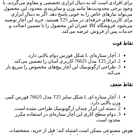
برای افرادی است که به دنبال ابزاری تخصصی و مقاوم می‌گردند. با
وجود برخی محدودیت‌ها مانند وزن و سایزبندی محدود، این محصول
می‌تواند نیازهای خاص را به خوبی پاسخ دهد. اگر به دنبال ابزاری
برای کاربردهای حرفه‌ای در سایز T25 هستید، خرید این آچار توصیه
می‌شود. فروشگاه کالا عمران این محصول را با تضمین اصالت و
خدمات پس از فروش عرضه می‌کند.
نقاط قوت
1. آچار ستاره‌ای L شکل فورس دوام بالایی دارد.
2. ابزار T25 مدل 76625 کاربری آسان را تضمین می‌کند.
3. طراحی ارگونومیک این آچار پیچ‌های مخصوص را سریع باز
می‌کند.
نقاط ضعف
1. آچار ستاره ای L شکل سایز T25 مدل 76625 فورس کمی
وزن بالایی دارد.
2. دسته این ابزار چندان ارگونومیک طراحی نشده است.
3. دوام سطح کاری این آچار ستاره‌ای در استفاده مکرر
محدود است.
هوش مصنوعی ممکن است اشتباه کند؛ قبل از خرید، مشخصات