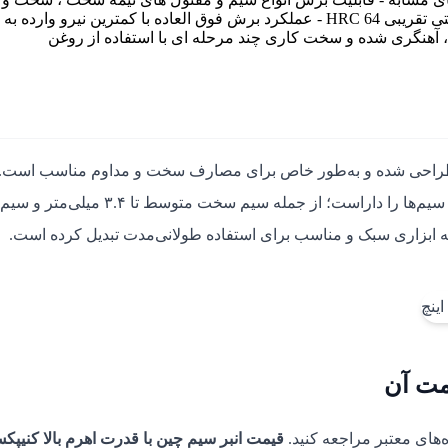
سیم پیانو - لبه های برش سختکاری شده به شیوه القایی با میزان سختی تقریبی HRC 64 - عملکرد برش فوق العاده با کمترین نیرو وار
م، آهنگری شده و سخت کاری چند مرحله ای با استفاده از روغن
راحی شده و به‌طور خاص برای مصارف سخت و مداوم مناسب است. ب
توانایی برش انواع سیم‌ها را داراست؛ از جمله سیم سخت متوسط تا ۳.۴ م
‌های معتبر مراجعه کنید.
قیمت انبر سیم چین با قدرت اهرم بالا کنیپک