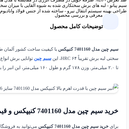
طراحی بهینه سیستم انتقال نیرو - ساخته شده از جنس فولاد وانادیو
معرفی و بررسی محصول
توضیحات کامل محصول
سیم چین مدل 7401160 کنیپکس
با کیفیت ساخت کشور آلمان ط
سختی لبه برش تقریباً ۶۴ HRC، این
سیم چین
تا ۲.۰ میلی‌متر. وزن ۱۷۸ گرم و طول ۱۶۰ میلی‌متر، این انبر را به ابزاری سبک و مناسب برای استفاده طولانی‌مدت تبدیل کرده است.
خرید سیم چین مدل 7401160 کنیپکس و قیمت آن
برای
خرید سیم چین مدل 7401160 کنیپکس
می‌توانید به فروشگاه