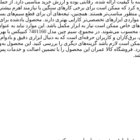
سیم چین مدل 7401160 کنیپکس در مقایسه با کیفیت ارائه شده، رقابتی بوده و ارزش خرید مناسبی دارد. از جمل
ره کرد که ممکن است برای برخی کارهای سنگین یا نیازمند اهرم بیشتر،
ن منظور مناسب‌تر هستند. همچنین، تیغه‌های آن برای قطع سیم‌های بسی
مواردی ابزارهای تخصصی‌تر کارایی بهتری دارند. محصول یادشده برای
ی خاص ممکن است نیاز به ابزار مکمل باشد. این موارد نباید به عن
اصلی در نظر گرفته شوند بلکه محدودیت‌هایی متناسب با نوع استفاده محسوب می‌شوند. د
رق‌کاران و کاربران حرفه‌ای است که به دنبال ابزاری دقیق و بادوام ه
د، ممکن است لازم باشد گزینه‌های دیگری را بررسی کنید. این محصول به‌و
رد. فروشگاه کالا عمران این محصول را با تضمین اصالت و خدمات پس
شد.