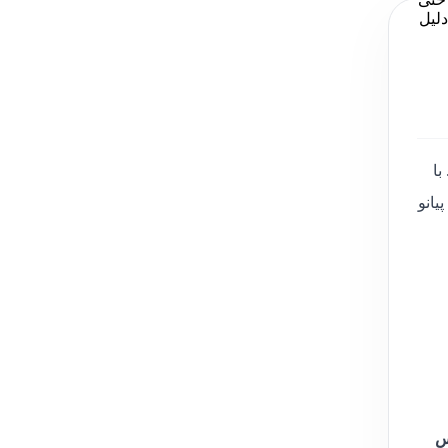
ده به دلیل
ا
یلی‌متر و سیم پیانو
س