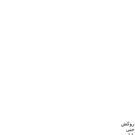
ا روکش
 حتی