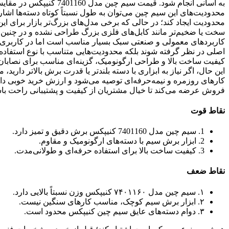
به آسانی انجام شود. قیمت 
محدودیت‌های این سیم چین می‌توان به طول نسبتاً کوتاه دسته‌ها اشا
محدودیت ایجاد کند؛ در حالی که برخی مدل‌های بزرگ‌تر بازار برای ای
سخت یا ضخیم‌تر مانند کابل‌های فلزی بزرگ طراحی نشده و در چنین 
کاربردهای معمولی و صنعتی سبک بسیار مناسب است اما در کاربری‌ها
کیفیت ساخت بالا و طراحی ارگونومیک، گزینه‌ای مناسب برای نصابان، ب
این حال، اگر نیاز به ابزاری با دسته بلندتر یا قدرت برش بالاتر داری
کارهای روزمره و نیمه‌حرفه‌ای توصیه می‌شود و ارزش خرید خوبی دا
فروش عرضه می‌کند تا خیال مشتریان از کیفیت و پشتیبانی راحت با
نقاط قوت
1. سیم چین مدل 7401160 کنیپکس برش دقیق و تمیز دارد.
2. ابزار برش سیم با دسته‌های ارگونومیک و مقاوم.
3. کیفیت ساخت بالا برای استفاده حرفه‌ای و طولانی‌مدت.
نقاط ضعف
۱. سیم چین مدل ۷۴۰۱۱۶۰ کنیپکس وزن نسبتاً بالایی دارد.
۲. ابزار برش سیم کوچک، مناسب کارهای سنگین نیست.
۳. دوام دسته‌های عایق سیم چین کنیپکس محدود است.