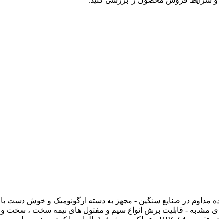
و شرایط فروش محصول را بررسی کنید.
ده مداوم در صنایع سنگین - مجهز به دسته ارگونومیک و خوش دست ب
مدل های مشابه - قابلیت برش انواع سیم و مفتول های نیمه سخت ، سخت و