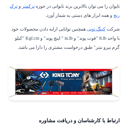
تایوان را می توان بالاترین برند تایوانی در حوزه
ترکمتر
و
ترک
رنچ
و همه ابزار های دستی به شمار آورد.
شرکت
کینگ تونی
همچنین توانایی ارایه دادن محصولات خود
با واحد ft.lb "فوت پوند" و in.lb " اینچ پوند" و Kgf.cm "کیلو
گرم نیرو متر" طبق درخواست مشتری را دارا می باشد.
ارتباط با کارشناسان و دریافت مشاوره