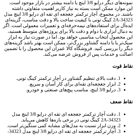
نمونه‌های دیگر درایو 3/8 اینچ با دامنه بیشتر در بازار موجود است.
این موارد ممکن است بسته به نیاز کاربر اهمیت متفاوتی داشته
باشند. در مجموع، آچار ترکمتر جغجغه ای تقه ای درایو 3/8 اینچ مدل
34323-2A کینگ تونی با کیفیت ساخت بالا و دقت مناسب، گزینه‌ای
ایده‌آل برای استفاده‌های نیمه‌حرفه‌ای و تعمیرات معمولی است. اگر
به دنبال ابزاری با دوام و دقت بالا برای پروژه‌های متوسط هستید،
این محصول انتخاب مناسبی خواهد بود. اما در صورت نیاز به ابزار
سبک‌تر یا با دامنه گشتاور بزرگ‌تر، ممکن است بهتر باشد گزینه‌های
دیگر را بررسی کنید. فروشگاه کالا عمران این محصول را با تضمین
اصالت و خدمات پس از فروش عرضه می‌کند.
نقاط قوت
1. دقت بالای تنظیم گشتاور در آچار ترکمتر کینگ تونی.
2. ابزار جغجغه‌ای تقه‌ای برای کار آسان و سریع.
3. درایو 3/8 اینچ، مناسب پیچ‌های صنعتی و خودرو.
نقاط ضعف
1. دقت آچار ترکمتر جغجغه ای تقه ای درایو 3/8 اینچ مدل
34323-2A کینگ تونی در برخی بازه‌ها کاهش می‌یابد.
2. وزن ابزار نسبت به مدل‌های مشابه کمی سنگین‌تر است.
3. آچار ترکمتر جغجغه ای تقه ای درایو 3/8 اینچ مدل 34323-