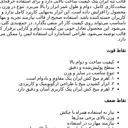
قالب تنه ایران پتک کیفیت ساخت بالایی دارد و برای استفاده حرف
سخت‌کاری کامل، دوام و طول عمر ابزار را بالا می‌برد. تنوع در وزن و
محصول را افزایش داده است. این ابزار به‌تنهایی کاربرد کامل ندارد
کاربران خسته‌کننده باشد. استفاده صحیح از قالب نیازمند تجربه و م
نامناسب می‌تواند روی کیفیت کار اثر منفی بگذارد. در جمع‌بندی کل
می‌شود. این محصول تعادل خوبی بین کیفیت، دوام و کارایی برقرار کرد
قالب توصیه می‌شود. طراحی استاندارد آن استفاده ایمن را ممکن می‌
دارد.
نقاط قوت
کیفیت ساخت و دوام بالا
سطح پولیش‌شده و دقیق
تنوع مناسب در سایز و وزن
۱. اهرم میخ کش ایران پتک مقاوم و بادوام است.
۲. ابزار کشیدن میخ با طراحی ارگونومیک و کاربردی.
۳. اهرم میخ کش ایران پتک کاربری آسان و دقیق دارد.
نقاط ضعف
نیاز به استفاده همراه با چکش
وزن بالای برخی مدل‌ها
نیازمند مهارت در استفاده