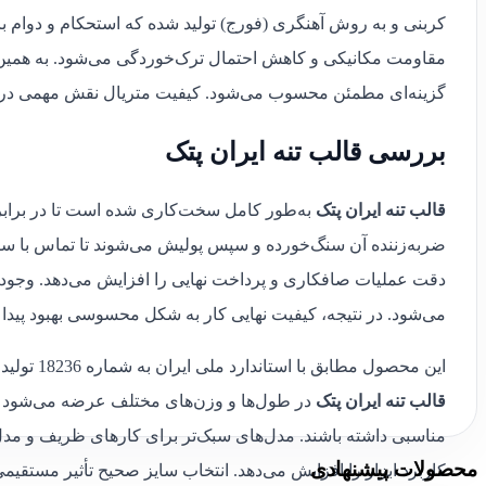
کربنی و به روش آهنگری (فورج) تولید شده که استحکام و دوام با
مقاومت مکانیکی و کاهش احتمال ترک‌خوردگی می‌شود. به همین 
گزینه‌ای مطمئن محسوب می‌شود. کیفیت متریال نقش مهمی در عمل
بررسی قالب تنه ایران پتک
قالب تنه ایران پتک
به‌طور کامل سخت‌کاری شده است تا در براب
ضربه‌زننده آن سنگ‌خورده و سپس پولیش می‌شوند تا تماس با سط
دقت عملیات صافکاری و پرداخت نهایی را افزایش می‌دهد. وجود
می‌شود. در نتیجه، کیفیت نهایی کار به شکل محسوسی بهبود پیدا 
این محصول مطابق با استاندارد ملی ایران به شماره 18236 تولید می‌شود که نشان‌دهنده رعایت اصول کیفی و ایمنی در فرآیند ساخت است.
قالب تنه ایران پتک
در طول‌ها و وزن‌های مختلف عرضه می‌شود تا کا
مناسبی داشته باشند. مدل‌های سبک‌تر برای کارهای ظریف و مدل‌
محصولات پیشنهادی
کاربرد ابزار را افزایش می‌دهد. انتخاب سایز صحیح تأثیر مستقیمی ب