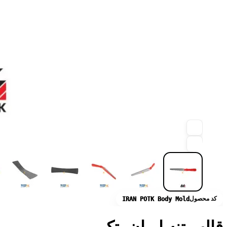
کد محصول
IRAN POTK Body Mold
قالب تنه ایران پتک