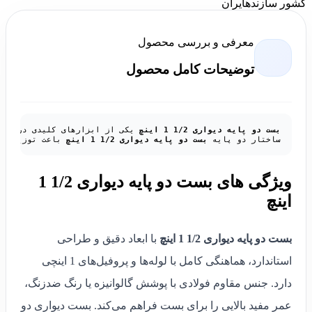
کشور سازنده
ایران
معرفی و بررسی محصول
توضیحات کامل محصول
بست دو پایه دیواری 1/2 1 اینچ
 یکی از ابزارهای کلیدی در صنعت تأسیسات و ساختمان اس
ساختار دو پایه 
بست دو پایه دیواری 1/2 1 اینچ
 باعث توزیع بهتر نیرو و کاهش ارتعاشات می‌شود و دوام سازه را تضمین می‌کند. نصب سریع و آسان این بست از مزیت‌های مهم
ویژگی های بست دو پایه دیواری 1/2 1
اینچ
بست دو پایه دیواری 1/2 1 اینچ
با ابعاد دقیق و طراحی
استاندارد، هماهنگی کامل با لوله‌ها و پروفیل‌های 1 اینچی
دارد. جنس مقاوم فولادی با پوشش گالوانیزه یا رنگ ضدزنگ،
عمر مفید بالایی را برای بست فراهم می‌کند. بست دیواری دو