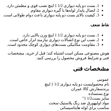
1. بست دو پایه دیواری 1/2 1 اینچ نصب قوی و مطمئن دارد.
2. اتصال پایدار لوله‌ها با گیره دیواری مقاوم.
3. کیفیت بالای بست دو پایه دیواری باعث دوام طولانی است.
نقاط ضعف
1. بست دو پایه دیواری 1/2 1 اینچ وزن بالایی دارد.
2. نصب این نوع اتصالات دیواری نیازمند ابزار خاص است.
3. مقاومت مکانیکی بست‌های دیواری کوچک محدود است.
هوش مصنوعی ممکن است اشتباه کند؛ قبل از خرید، مشخصات
فنی و شرایط فروش محصول را بررسی کنید.
مشخصات فنی
عمومی
نام محصول
بست دو پایه دیواری 1/2 1 اینچ
برند
سفارش کالا عمران
نوع بست
ساده
سایز بست
1/2 1″
مواد اولیه
ورق ضد زنگ پلاستیک سخت
مناسب برای لوله های
تاسیساتی