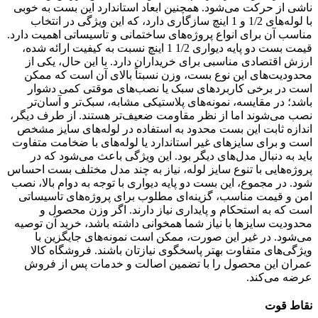
ناشی از حرکت می‌شود. همچنین ابعاد استاندارد این بست به خوبی
با لوله‌های 1/2 و 1 اینچ سازگاری دارد، که این ویژگی در انتخاب
مناسب آن برای انواع پروژه‌های ساختمانی و تاسیساتی اهمیت دارد.
قیمت بست دو پایه دیواری 1/2 1 اینچ نسبت به کیفیت ارائه شده،
ارزش اقتصادی مناسبی برای خریداران دارد. با این حال، یکی از
محدودیت‌های این نوع بست، وزن نسبتاً بالای آن است که ممکن
است در برخی کاربردهای سبک یا نصب‌های موقتی کمی دشوار
باشد؛ در مقایسه، نمونه‌های پلاستیکی مشابه، سبک‌تر و آسان‌تر
نصب می‌شوند اما از نظر مقاومت ضعیف‌تر هستند. از طرف دیگر،
اندازه ثابت این بست محدود به استفاده در لوله‌های سایز مشخص
است و برای سایزهای غیر استاندارد یا لوله‌های با ضخامت متفاوت
باید به دنبال مدل‌های دیگر بود. این ویژگی باعث می‌شود که در
پروژه‌هایی با تنوع سایز لوله، نیاز به چند مدل مختلف بست احساس
شود. در مجموع، این بست دو پایه دیواری با توجه به دوام بالا، نصب
امن و قیمت مناسب، گزینه‌ای مطلوب برای پروژه‌های تاسیساتی
است که به استحکام و پایداری نیاز دارند. اگر وزن محصول و
محدودیت سایزها با نیاز شما همخوانی داشته باشد، خرید آن توصیه
می‌شود. در غیر این صورت، ممکن است نمونه‌های جایگزین با
ویژگی‌های متفاوت بهتر پاسخگوی نیازتان باشند. فروشگاه کالا
عمران این محصول را با تضمین اصالت و خدمات پس از فروش
عرضه می‌کند.
نقاط قوت