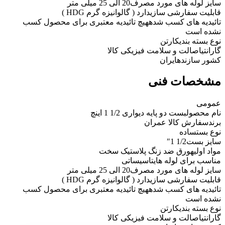
سایز لوله های مورد مصرف
20 الی 25 میلی متر
قابلیت سفارشی سازی
دارد ( گالوانیزه گرم HDG )
تائیدیه های کسب شده
هیچ تائیدیه معتبری برای محصول کسب
نشده است
نوع بسته بندی
کارتن
گارانتی
اصالت و سلامت فیزیکی کالا
کشور سازنده
ایران
مشخصات فنی
عمومی
نام محصول
بست دو پایه دیواری 1/2 1 اینچ
برند
سفارش کالا عمران
نوع بست
ساده
سایز بست
1/2 1″
مواد اولیه
ورق ضد زنگ پلاستیک سخت
مناسب برای لوله های
تاسیساتی
سایز لوله های مورد مصرف
20 الی 25 میلی متر
قابلیت سفارشی سازی
دارد ( گالوانیزه گرم HDG )
تائیدیه های کسب شده
هیچ تائیدیه معتبری برای محصول کسب
نشده است
نوع بسته بندی
کارتن
گارانتی
اصالت و سلامت فیزیکی کالا