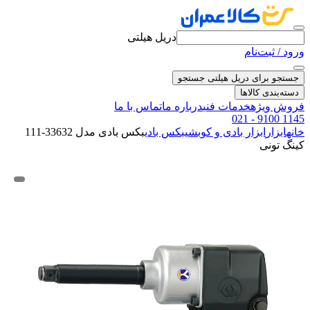
دریل هیلتی
ورود / ثبت‌نام
جستجو برای دریل هیلتی
جستجو
دسته‌بندی کالاها
فروش ویژه
خدمات فنی
درباره ما
تماس با ما
021 - 9100 1145
خانه
ابزار
ابزار بادی و کوبشی
بکس بادی
بکس بادی مدل 33632-111
کینگ تونی