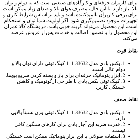
برای کاربران حرفه‌ای و کارگاه‌های صنعتی است که به دوام و توان
بالا نیاز دارند. با این حال، مصرف هوای بالا و صدای زیاد ممکن است
برای برخی کاربران ناامیدکننده باشد و باید بر اساس شرایط کاری و
تجهیزات موجود تصمیم‌گیری شود. اگر اولویت شما توان و استحکام
است، این محصول می‌تواند گزینه خوبی باشد. فروشگاه کالا عمران
این محصول را با تضمین اصالت و خدمات پس از فروش عرضه
می‌کند.
نقاط قوت
1. بکس بادی مدل 33632-111 کینگ تونی دارای توان بالا و
دوام عالی است.
2. ابزار پنوماتیک حرفه‌ای برای باز و بسته کردن سریع پیچ‌ها.
3. کینگ تونی بکس بادی با طراحی ارگونومیک و کاهش
خستگی کاربر.
نقاط ضعف
1. بکس بادی مدل 33632-111 کینگ تونی وزن نسبتاً بالایی
دارد.
2. قدرت ضربه این آچار بادی برای کارهای سنگین کافی
نیست.
3. استفاده طولانی با این ابزار پنوماتیک ممکن است خستگی