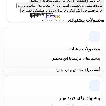
ارسال سریع
هماهنگی ارسال بر اساس موجودی و مقصد
دریافت مشاوره تخصصی
راهنمایی برای انتخاب مدل مناسب پروژه
خرید حضوری و آنلاین
امکان خرید از سایت یا هماهنگی حضوری
محصولات پیشنهادی
خرید گردبر الماسه استیل هاردکس
محصولات مشابه
برای خرید گردبر الماسه استیل هاردکس شما می توانید به دو
پیشنهادهای مرتبط با این محصول
روش خرید آنلاین از سایت کالا عمران و خرید حضوری از
فروشگاه
کالا عمران
این محصول را خریداری نمایید، لیست
آیتمی برای نمایش وجود ندارد
قیمت تمامی ابزارآلات هاردکس در سایت کالا عمران به روز
و در دسترس می باشد، شما می توانید با خاطری آسوده
تمامی محصولات این مجموعه را با بالاترین کیفیت و مناسب
ترین قیمت و ضمانت اصالت و سلامت فیزیکی کالا خریداری
پیشنهاد برای خرید بهتر
نمایید.