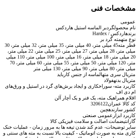
مشخصات فنی
عمومی
نام محصول
گردبر الماسه استیل هاردکس
برند
هاردکس / Hardex
نوع مته
مته گرد بر
قطر مته
45 میلی متر، 40 میلی متر، 35 میلی متر، 32 میلی متر، 30
میلی متر، 28 میلی متر، 27 میلی متر، 25 میلی متر، 22 میلی متر،
20 میلی متر، 18 میلی متر، 16 میلی متر، 100 میلی متر، 110 میلی
متر، 120 میلی متر، 50 میلی متر، 55 میلی متر، 60 میلی متر، 70
میلی متر، 80 میلی متر، 90 میلی متر، 130 میلی متر
متریال سری مته
الماسه از جنس کارباید
متریال بدنه
فولاد
کاربرد مته
- سوراخکاری و ایجاد برش‌های گرد در استیل و ورق‌های
ام دی اف
اقلام همراه
یک مته، یک فنر و یک آچار آلن
کد کالا عمران
3206122
کشور سازنده
چین
کاربرد ابزار
عمومی صنعتی
گارانتی
ضمانت اصالت و سلامت فیزیکی کالا
سایر توضیحات
- عدم کند شدن تیغه ها به مرور زمان - عملیات خنک
کاری مته به صورت اتوماتیک - کیفیت بالا نسبت به مته های سنتی و