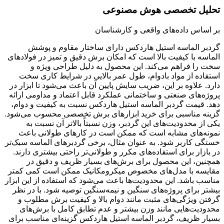
تحلیل تخصصی هوش مصنوعی
بر اساس داده‌های واقعی و کارشناسان
گردبر الماسه استیل هاردکس دارای ساختار مقاوم و پوشش
الماسه با کیفیت بالا است که امکان برش دقیق و تمیز در فولادهای
سخت را فراهم می‌کند. این محصول به دلیل طراحی ویژه و
استفاده از مواد بادوام، طول عمر بالایی در شرایط کاری سخت
دارد. علاوه بر این، ضریب سایش پایین آن باعث می‌شود تا ابزار در
پروژه‌های صنعتی و ساختمانی عملکرد قابل اعتماد و مداومی ارائه
دهد. قیمت گردبر الماسه استیل هاردکس نسبت به کیفیت و دوام،
گزینه مناسبی برای خرید ابزارهای برش تخصصی محسوب می‌شود.
یکی از محدودیت‌های این گردبر، وزن نسبتاً بالاتر آن نسبت به
نمونه‌های مشابه است که ممکن است در کارهای طولانی باعث
خستگی کاربر شود. به عنوان مثال، برخی گردبرهای الماسه سبک‌تر
در بازار برای استفاده‌های مکرر و طولانی‌تر راحتی بیشتری دارند.
همچنین، این محصول برای برش‌های بسیار ظریف و دقیق در
مقایسه با مدل‌های مخصوص میکرومکانیک ممکن است کمی کمتر
مناسب باشد. این محدودیت‌ها باعث می‌شود که استفاده از این ابزار
بیشتر برای پروژه‌های سنگین و نیمه‌سنگین توصیه شود. با در نظر
گرفتن ویژگی‌های مثبت مانند دوام بالا و کیفیت برش مطلوب و
محدودیت‌هایی مانند وزن بیشتر و عدم تطابق کامل با برش‌های
بسیار ظریف، گردبر الماسه استیل هاردکس گزینه‌ای مناسب برای