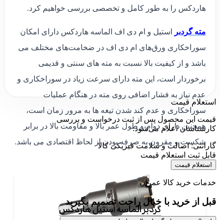
هاردکس را به طور کامل و تخصصی بررسی خواهیم کرد.
مته گردبر
استیل و ام دی اف الماسه هاردکس دارای امکان
سوراخکاری ورق‌های ام دی اف در ضخامت‌های مختلف می
باشد و از کیفیت بالا نسبت به مته های سنتی و قدیمی
برخوردار است، این مته دارای سرعت زیاد در سوراخکاری و
عدم نیاز به فشار اضافی روی مته در هنگام عملیات
استعلام قیمت
سوراخکاری و عدم کند شدن تیغه ها به مرور زمان است،
قیمت این محصول پس از ثبت درخواست و بررسی
همچنین دارای دوام و طول عمر بالا و مقاومت بالا در برابر
کارشناسان اعلام می‌شود.
شکست و مقرون به صرفه بودن از لحاظ اقتصادی می باشد.
گارانتی: اصالت و سلامت فیزیکی کالا
قابل ثبت استعلام قیمت
استعلام قیمت
خدمات خرید کالا عمران
قبل از خرید با خیال راحت تصمیم بگیرید