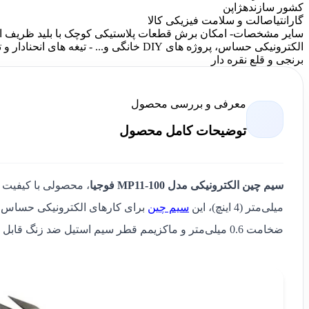
کشور سازنده
ژاپن
گارانتی
اصالت و سلامت فیزیکی کالا
سایر مشخصات
- امکان برش قطعات پلاستیکی کوچک با بلید ظریف ان
الکترونیکی حساس، پروژه های DIY خانگی و..
برنجی و قلع نقره دار
معرفی و بررسی محصول
توضیحات کامل محصول
سیم چین الکترونیکی مدل MP11-100 فوجیا
میلی‌متر (4 اینچ)، این
سیم چین
ضخامت 0.6 میلی‌متر و ماکزیمم قطر سیم استیل ضد زنگ قابل برش تا 1 میلی‌متر، این ابزار را به گزینه‌ای کاربردی تبدیل کرده است.