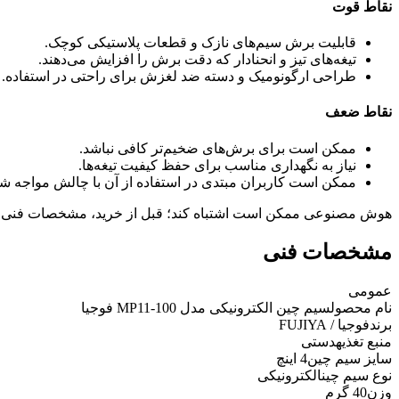
نقاط قوت
قابلیت برش سیم‌های نازک و قطعات پلاستیکی کوچک.
تیغه‌های تیز و انحنادار که دقت برش را افزایش می‌دهند.
طراحی ارگونومیک و دسته ضد لغزش برای راحتی در استفاده.
نقاط ضعف
ممکن است برای برش‌های ضخیم‌تر کافی نباشد.
نیاز به نگهداری مناسب برای حفظ کیفیت تیغه‌ها.
ممکن است کاربران مبتدی در استفاده از آن با چالش مواجه شو
هوش مصنوعی ممکن است اشتباه کند؛ قبل از خرید، مشخصات فنی 
مشخصات فنی
عمومی
نام محصول
سیم چین الکترونیکی مدل MP11-100 فوجیا
برند
فوجیا / FUJIYA
منبع تغذیه
دستی
سایز سیم چین
4 اینچ
نوع سیم چین
الکترونیکی
وزن
40 گرم