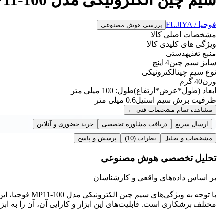
فوجیا / FUJIYA
بررسی هوش مصنوعی
مشخصات اصلی کالا
ویژگی های کلیدی کالا
منبع تغذیه
دستی
سایز سیم چین
4 اینچ
نوع سیم چین
الکترونیکی
وزن
40 گرم
ابعاد (طول*عرض*ارتفاع)
طول: 100 میلی متر
ظرفیت برش سیم استیل
0.6 میلی متر
مشاهده تمام مشخصات فنی
←
ارسال سریع
دریافت مشاوره تخصصی
خرید حضوری و آنلاین
مشخصات و تحلیل
نظرات
(10)
پرسش و پاسخ
تحلیل تخصصی هوش مصنوعی
بر اساس داده‌های واقعی و کارشناسان
با توجه به ویژگ
مختلف برشکاری است. قابلیت‌های این ابزار و کارایی آن، آن را به ابز