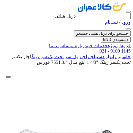
دریل هیلتی
ورود / ثبت‌نام
جستجو برای دریل هیلتی
جستجو
دسته‌بندی کالاها
فروش ویژه
خدمات فنی
درباره ما
تماس با ما
021 - 9100 1145
خانه
ابزار
ابزار دستی
آچار
آچار یک سر تخت یک سر رینگ
آچار یکسر
تخت یکسر رینگ "4/3 1 اینچ مدل 7551.3.4 فورس