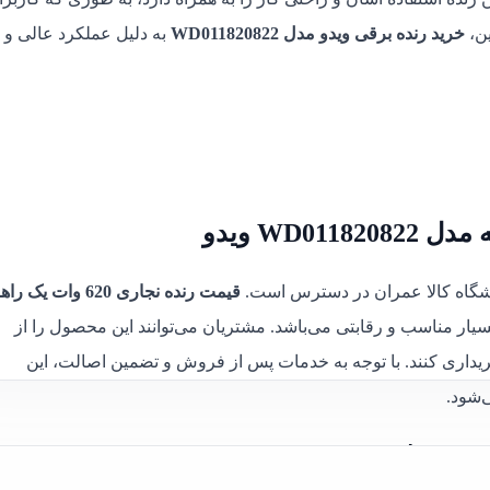
ین،
خرید رنده برقی ویدو مدل WD011820822
به دلیل عملکرد عالی و
قیمت رنده نجاری 620 وات یک را
بسیار مناسب و رقابتی می‌باشد. مشتریان می‌توانند این محصول را از
خریداری کنند. با توجه به خدمات پس از فروش و تضمین اصالت، این
‌شود.
WD011820822: