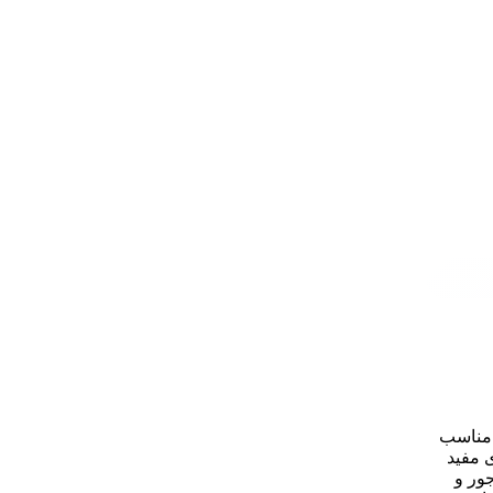
حرفه‌ای مناسب
 مفید
 جمع‌وجور و