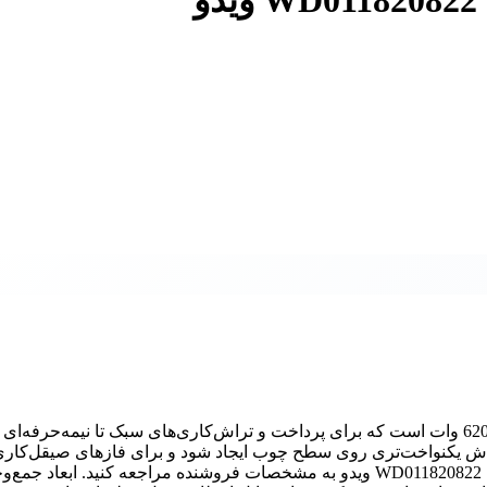
رنده نجاری 620 وات یک راهه مدل WD011820822 ویدو دارای موتور 620 وات است که برای پرداخت و تراش‌کاری‌های سبک تا نیمه‌
راش یکنواخت‌تری روی سطح چوب ایجاد شود و برای فازهای صیقل‌کاری
باشد؛ برای اطلاعات بیشتر و خرید رنده نجاری 620 وات یک راهه مدل WD011820822 ویدو به مشخصات فروشنده مراجعه کنید. ابعاد