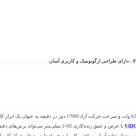
 - دارای طراحی ارگونومیک و کاربری آسان
با توان 620 وات و سرعت حرکت آزاد 17000 دور در دقیقه به عنوان یک ابزا
با عرض و عمق رنده‌کاری 82×2 میلی‌متر می‌تواند برش‌های د
 رنده استفاده آسان و راحتی کار را به همراه دارد، به طوری که کاربرا