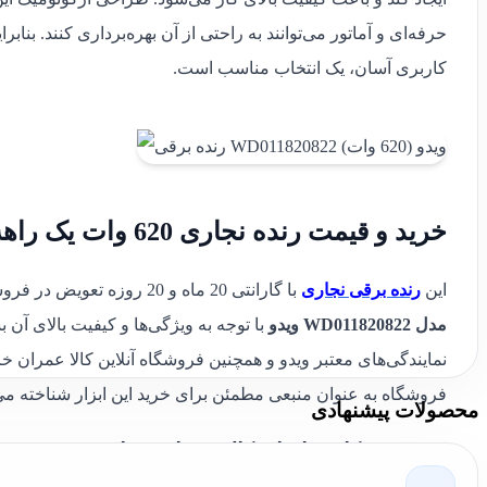
حرفه‌ای و آماتور می‌توانند به راحتی از آن بهره‌برداری کنند. بنابرا
کاربری آسان، یک انتخاب مناسب است.
خرید و قیمت رنده نجاری 620 وات یک راهه مدل WD011820822 ویدو
این
رنده برقی نجاری
با گارانتی 20 ماه و 20 روزه تعویض در فروشگاه کالا عمران در دسترس است.
مدل WD011820822 ویدو
با توجه به ویژگی‌ها و کیفیت بالای آن 
نمایندگی‌های معتبر ویدو و همچنین فروشگاه آنلاین کالا عمران 
فروشگاه به عنوان منبعی مطمئن برای خرید این ابزار شناخته می
محصولات پیشنهادی
جمع‌بندی کارشناسان کالا عمران درباره رنده برقی ویدو مدل 