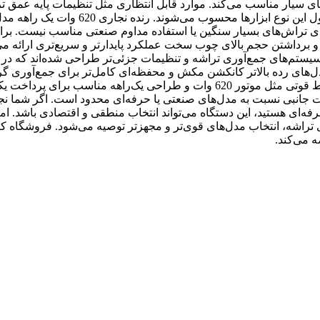
ای سیار مناسب می‌کند. موارد قابل انتظاری مثل تنظیمات پایه عمق ت
امکان استفاده از تیغه‌های استاندارد در این رده قیمتی از مزایای معمول این نوع ابزارها محسوب می‌شوند. رنده نجاری 620 وات یک
ارد و برای تراش‌های بسیار سنگین یا استفاده مداوم صنعتی مناسب نیست. بر
 برش و برداشتن حجم بالای چوب سخت عملکرد پایدارتر و سریع‌تری ارائه می
 سیستم‌های جمع‌آوری تراشه و تنظیمات جزئی‌تر طراحی شده‌اند که در
‌های رده بالاتر کانکشن مکش و محفظه‌ای کامل‌تر برای جمع‌آوری گرد
دارند که در مدل‌های ساده‌تر دیده نمی‌شود. در جمع‌بندی، این رنده نقاط قوتی مثل موتور 620 وات و طراحی یک‌راهه مناسب 
انات جانبی نسبت به مدل‌های صنعتی یا حرفه‌ای محدود است. اگر شما نج
‌حرفه‌ای هستید، این دستگاه می‌تواند انتخاب منطقی و اقتصادی باشد. اما
ه‌ای تراشه، انتخاب مدل‌های قوی‌تر و مجهزتر توصیه می‌شود. فروشگاه کال
 می‌کند.