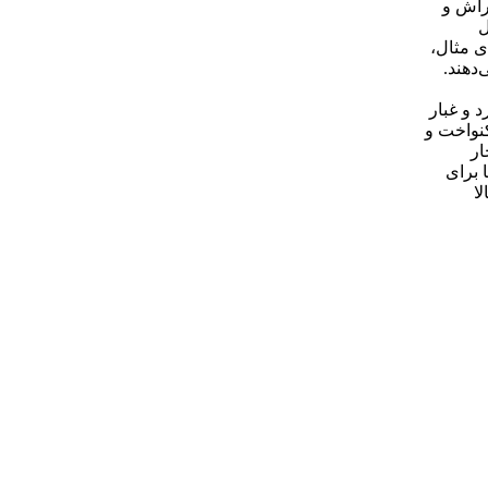
راش و
 راهه مدل
ای مثال،
‌دهند.
 و غبار
برای پرداخت یکنواخت و
ار
 برای
ا