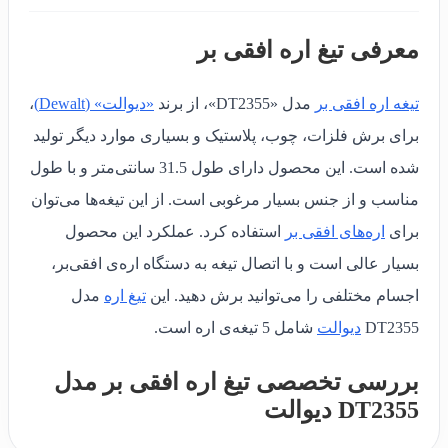
معرفی تیغ اره افقی بر
تیغه اره افقی بر
مدل «DT2355»، از برند
«دیوالت» (Dewalt)
،
برای برش فلزات، چوب، پلاستیک و بسیاری موارد دیگر تولید
شده است. این محصول دارای
طول 31.5 سانتی‌متر و
با طول
مناسب و از جنس بسیار مرغوبی است. از این تیغه‌ها می‌توان
برای
اره‌های افقی بر
استفاده کرد. عملکرد این محصول
بسیار عالی است و با اتصال تیغه به دستگاه اره‌ی افقی‌بر،
اجسام مختلفی را می‌توانید برش دهید. این
تیغ اره
مدل
DT2355
دیوالت
شامل 5 تیغه‌ی اره است.
بررسی تخصصی تیغ اره افقی بر مدل
DT2355 دیوالت