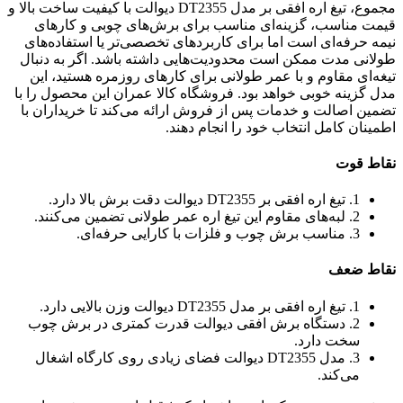
مجموع، تیغ اره افقی بر مدل DT2355 دیوالت با کیفیت ساخت بالا و
قیمت مناسب، گزینه‌ای مناسب برای برش‌های چوبی و کارهای
نیمه حرفه‌ای است اما برای کاربردهای تخصصی‌تر یا استفاده‌های
طولانی مدت ممکن است محدودیت‌هایی داشته باشد. اگر به دنبال
تیغه‌ای مقاوم و با عمر طولانی برای کارهای روزمره هستید، این
مدل گزینه خوبی خواهد بود. فروشگاه کالا عمران این محصول را با
تضمین اصالت و خدمات پس از فروش ارائه می‌کند تا خریداران با
اطمینان کامل انتخاب خود را انجام دهند.
نقاط قوت
1. تیغ اره افقی بر DT2355 دیوالت دقت برش بالا دارد.
2. لبه‌های مقاوم این تیغ اره عمر طولانی تضمین می‌کنند.
3. مناسب برش چوب و فلزات با کارایی حرفه‌ای.
نقاط ضعف
1. تیغ اره افقی بر مدل DT2355 دیوالت وزن بالایی دارد.
2. دستگاه برش افقی دیوالت قدرت کمتری در برش چوب
سخت دارد.
3. مدل DT2355 دیوالت فضای زیادی روی کارگاه اشغال
می‌کند.