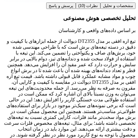
مشخصات و تحلیل
نظرات
(10)
پرسش و پاسخ
تحلیل تخصصی هوش مصنوعی
بر اساس داده‌های واقعی و کارشناسان
تیغ اره افقی بر مدل DT2355 دیوالت از جمله ابزارهای با کیفیت و
دقیق در دسته تیغه‌های برش است که با طراحی مهندسی شده
خود، برش‌های صاف و یکنواختی را تضمین می‌کند. این تیغه با
استفاده از فولاد سخت شده و دندانه‌های تیز، دوام بالایی در برابر
سایش و حرارت دارد که عمر مفید آن را افزایش می‌دهد. همچنین
قطر و تعداد دندانه‌های بهینه شده آن باعث شده تا در برش انواع
چوب و مواد مشابه عملکرد قابل قبولی داشته باشد. قیمت تیغ اره
افقی بر مدل DT2355 دیوالت در مقایسه با کیفیت و کارایی آن،
مقرون به صرفه به نظر می‌رسد. از جمله محدودیت‌های این تیغه
می‌توان به وزن نسبتاً بالای آن اشاره کرد که ممکن است در
استفاده طولانی مدت خستگی کاربر را افزایش دهد؛ این در حالی
است که برخی نمونه‌های سبک‌تر موجود در بازار برای استفاده‌های
طولانی‌تر مناسب‌تر هستند. همچنین این محصول ممکن است در
برش مواد سخت‌تر مانند فلزات، کارایی کمتری نسبت به تیغه‌های
تخصصی داشته باشد؛ برای مثال، تیغه‌های مخصوص فلزات سرعت
و دقت بیشتری ارائه می‌دهند. این موارد باید در زمان انتخاب
محصول با توجه به نوع کاربرد مورد نظر در نظر گرفته شوند. در