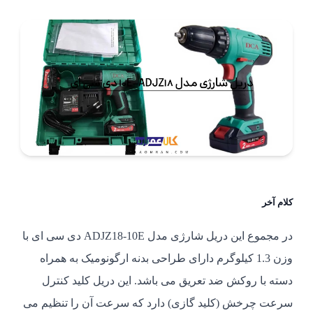
کلام آخر
در مجموع این دریل شارژی مدل ADJZ18-10E دی سی ای با
وزن 1.3 کیلوگرم دارای طراحی بدنه ارگونومیک به همراه
دسته با روکش ضد تعریق می باشد. این دریل کلید کنترل
سرعت چرخش (کلید گازی) دارد که سرعت آن را تنظیم می