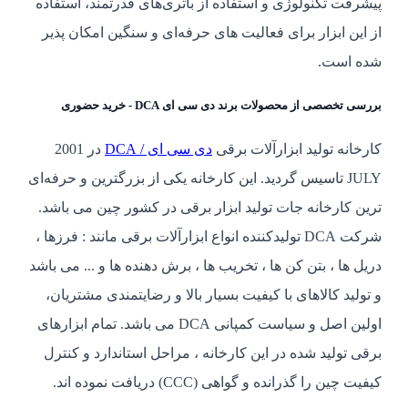
پیشرفت تکنولوژی و استفاده از باتری‌های قدرتمند، استفاده
از این ابزار برای فعالیت های حرفه‌ای و سنگین امکان پذیر
شده است.
بررسی تخصصی از محصولات برند دی سی ای DCA - خرید حضوری
کارخانه تولید ابزارآلات برقی
دی سی ای / DCA
در 2001
JULY تاسیس گردید. این کارخانه یکی از بزرگترین و حرفه‌ای
ترین کارخانه جات تولید ابزار برقی در کشور چین می باشد.
شرکت DCA تولید‌کننده انواع ابزارآلات برقی مانند : فرزها ،
دریل ها ، بتن کن ها ، تخریب ها ، برش دهنده ها و ... می باشد
و تولید کالاهای با کیفیت بسیار بالا و رضایتمندی مشتریان،
اولین اصل و سیاست کمپانی DCA می باشد. تمام ابزارهای
برقی تولید شده در این کارخانه ، مراحل استاندارد و کنترل
کیفیت چین را گذرانده و گواهی (CCC) دریافت نموده اند.