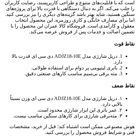
است که با قابلیت‌های متنوع و طراحی کاربرپسند، رضایت کاربران
را جلب می‌کند. اگر به دنبال دستگاهی با قدرت بالا برای پروژه‌های
سنگین هستید، شاید بهتر باشد گزینه‌های دیگری را نیز بررسی کنید.
اما برای مصارف خانگی و کاری روزمره، این محصول انتخاب
معقول و کارآمدی است. فروشگاه کالا عمران این محصول را با
تضمین اصالت و خدمات پس از فروش عرضه می‌کند.
نقاط قوت
1. دریل شارژی مدل ADJZ18-10E دی سی ای قدرت بالا
دارد.
2. باتری لیتیومی پر دوام برای استفاده طولانی.
3. مته برقی بی‌سیم مناسب کارهای صنعتی دقیق.
نقاط ضعف
۱. دریل شارژی مدل ADJZ18-10E دی سی ای وزن نسبتاً
بالایی دارد.
۲. عمر باتری این ابزار شارژی محدود است.
۳. مته‌برقی شارژی برای کارهای سنگین مناسب نیست.
هوش مصنوعی ممکن است اشتباه کند؛ قبل از خرید، مشخصات
فنی و شرایط فروش محصول را بررسی کنید.