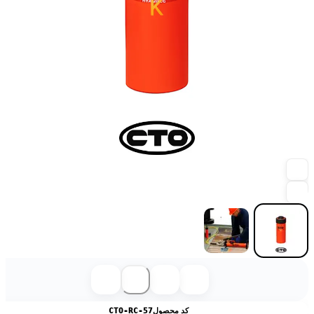
کد محصول
CTO-RC-57