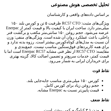
تحلیل تخصصی هوش مصنوعی
بر اساس داده‌های واقعی و کارشناسان
ویژگی‌های مثبت: RC57 CTO ظرفیت ۵ تن و کورس بلند ۱۵۰
میلی‌متر دارد. ساخت ایران با کیفیت بالا و قیمت کمتر از Enerpac
عرضه می‌شود. حجم روغن ۱۵۰ سانتی‌متر مکعب و برگشت فنر
داخلی، باعث عملکرد روان آن شده است. ویژگی‌های منفی: وزن
آن نسبت به مدل‌های کوتاه‌کورس بیشتر است. رزوه بدنه ندارد و
برای همه کاربردهای فوق‌سنگین مناسب نیست. جمع‌بندی و
مقایسه: RC57 CTO از نظر فنی مشابه Enerpac RC57 است اما با
قیمت کمتر، خدمات سریع‌تر و تضمین اصالت کالا، گزینه بهتری
برای خریداران ایرانی به شمار می‌رود.
نقاط قوت
کورس ۱۵۰ میلی‌متری مناسب جابه‌جایی بلند.
حجم روغن زیاد برای کورس کامل.
قیمت پایین‌تر نسبت به Enerpac مشابه.
نقاط ضعف
وزن ۳.۱ کیلوگرم کمی بیشتر است.