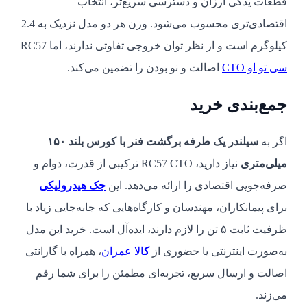
قطعات یدکی ارزان و دسترسی سریع‌تر، انتخاب
اقتصادی‌تری محسوب می‌شود. وزن هر دو مدل نزدیک به 2.4
کیلوگرم است و از نظر توان خروجی تفاوتی ندارند، اما RC57
سی تو او CTO
اصالت و نو بودن را تضمین می‌کند.
جمع‌بندی خرید
اگر به
سیلندر یک طرفه برگشت فنر با کورس بلند ۱۵۰
میلی‌متری
نیاز دارید، RC57 CTO ترکیبی از قدرت، دوام و
صرفه‌جویی اقتصادی را ارائه می‌دهد. این
جک‌ هیدرولیکی
برای پیمانکاران، مهندسان و کارگاه‌هایی که جابه‌جایی زیاد با
ظرفیت ثابت ۵ تن را لازم دارند، ایده‌آل است. خرید این مدل
به‌صورت اینترنتی یا حضوری از
ک
الا عمران
، همراه با گارانتی
اصالت و ارسال سریع، تجربه‌ای مطمئن را برای شما رقم
می‌زند.