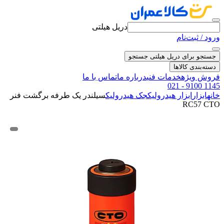
دریل هیلتی
ورود / ثبت‌نام
جستجو برای دریل هیلتی
جستجو
دسته‌بندی کالاها
فروش ویژه
خدمات فنی
درباره ما
تماس با ما
021 - 9100 1145
خانه
ابزار
ابزار هیدرولیک
جک هیدرولیک
سیلندر یک طرفه برگشت فنر
RC57 CTO