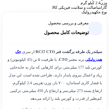
وزن
2.4 کیلو گرم
گارانتی
اصالت و سلامت فیزیکی کالا
نوع جک
هیدرولیک
معرفی و بررسی محصول
توضیحات کامل محصول
سیلندر یک طرفه برگشت فنر RC57 CTO
از سری
جک‌
هیدرولیکی
برند معتبر
CTO
، با ظرفیت ۵ تن (45 کیلونیوتن) و
کورس بلند 177 میلی‌متر، برای کارهایی که نیاز به جابه‌جایی
زیاد و اعمال نیروی پایدار دارند، طراحی شده است. این مدل
با فشار کاری استاندارد ۷۰۰ بار، وزن تقریبی 2.4 کیلوگرم،
ارتفاع بسته 273 میلی‌متر و ارتفاع باز 450 میلی‌متر، ترکیبی
کم‌نظیر از قدرت و کورس بلند را ارائه می‌دهد.