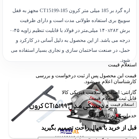
اره گرد بر 185 میلی ‌متر کرون CT15199-185 مجهز به قفل
سوییچ بری استفاده طولانی مدت است و دارای ظرفیت
برش ۱۴۰x۲۸۲ میلی‌متر در فولاد با قابلیت تنظیم زاویه ۴۵-۰
درجه می باشد. از این محصول به دلیل آسانی در کارکرد و
حمل، در صنعت ساختمان‌ سازی و نجاری بسیار استفاده می
شود.
استعلام قیمت
قیمت این محصول پس از ثبت درخواست و بررسی
کارشناسان اعلام می‌شود.
گارانتی: اصالت و سلامت فیزیکی کالا
قابل ثبت استعلام قیمت
استعلام قیمت
خدمات خرید کالا عمران
قبل از خرید با خیال راحت تصمیم بگیرید