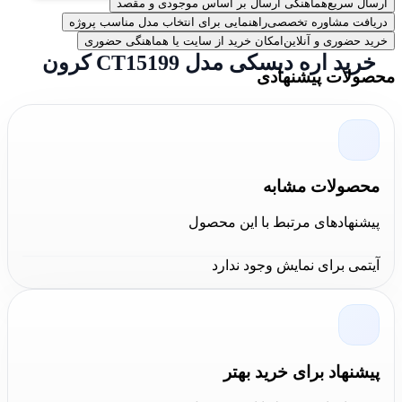
ارسال سریع
هماهنگی ارسال بر اساس موجودی و مقصد
دریافت مشاوره تخصصی
راهنمایی برای انتخاب مدل مناسب پروژه
خرید حضوری و آنلاین
امکان خرید از سایت یا هماهنگی حضوری
خرید اره دیسکی مدل CT15199 کرون
محصولات پیشنهادی
برای خرید اره دیسکی مدل CT15199 کرون شما می توانید به
دو روش خرید آنلاین از سایت کالاعمران و خرید حضوری از
فروشگاه کالاعمران
این محصول را خریداری نمایید. لیست
محصولات مشابه
قیمت تمامی ابزارآلات کرون در سایت کالا عمران به روز و
پیشنهادهای مرتبط با این محصول
در دسترس می باشد. شما می توانید با خاطری آسوده تمامی
محصولات این مجموعه را با بالاترین کیفیت و مناسب ترین
آیتمی برای نمایش وجود ندارد
قیمت و ضمانت اصالت و سلامت فیزیکی کالا خریداری
نمایید.
قیمت اره گرد بر 185 میلی ‌متر کرون CT15199-
پیشنهاد برای خرید بهتر
185