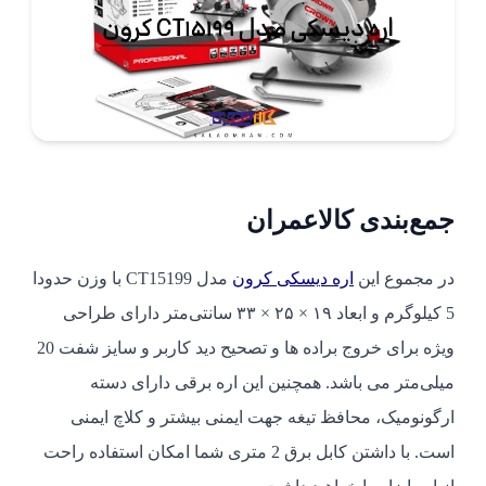
جمع‌بندی کالاعمران
در مجموع این
اره دیسکی کرون
مدل CT15199 با وزن حدودا
5 کیلوگرم و ابعاد ۱۹ × ۲۵ × ۳۳ سانتی‌متر دارای طراحی
ویژه برای خروج براده ها و تصحیح دید کاربر و سایز شفت 20
میلی‌متر می باشد. همچنین این اره برقی دارای دسته
ارگونومیک، محافظ تیغه جهت ایمنی بیشتر و کلاچ ایمنی
است. با داشتن کابل برق 2 متری شما امکان استفاده راحت