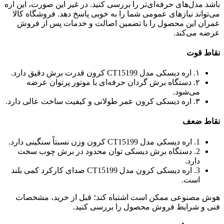
باشد مدل‌های حرفه‌ای‌تر را بررسی کنید. در غیر این صورت، این اره
می‌تواند نیازهای عمومی شما را به خوبی پاسخ دهد. فروشگاه کالا
عمران این محصول را با تضمین اصالت و خدمات پس از فروش
عرضه می‌کند.
نقاط قوت
۱. اره دیسکی مدل CT15199 کرون قدرت برش دقیق دارد.
۲. دستگاه برش گردان حرفه‌ای با موتور پرتوان عرضه
می‌شود.
۳. اره دیسکی کرون عمر طولانی و کیفیت ساخت عالی دارد.
نقاط ضعف
1. اره دیسکی مدل CT15199 کرون وزن نسبتاً سنگینی دارد.
2. دستگاه برش دیسکی توان محدود در برش چوب سخت
دارد.
3. اره دیسکی کرون مدل CT15199 صدای کارکرد کمی بلند
است.
هوش مصنوعی ممکن است اشتباه کند؛ قبل از خرید، مشخصات
فنی و شرایط فروش محصول را بررسی کنید.