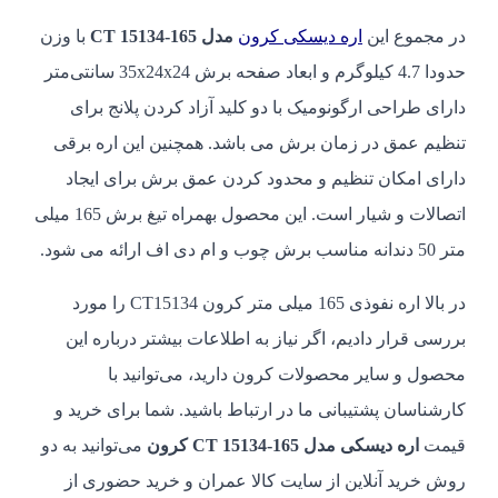
در مجموع این
اره دیسکی کرون
مدل CT 15134-165
با وزن
حدودا 4.7 کیلوگرم و ابعاد صفحه برش 35x24x24 سانتی‌متر
دارای طراحی ارگونومیک با دو کلید آزاد کردن پلانج برای
تنظیم عمق در زمان برش می باشد. همچنین این اره برقی
دارای امکان تنظیم و محدود کردن عمق برش برای ایجاد
اتصالات و شیار است. این محصول بهمراه تیغ برش 165 میلی
متر 50 دندانه مناسب برش چوب و ام دی اف ارائه می شود.
در بالا اره نفوذی 165 میلی متر کرون CT15134 را مورد
بررسی قرار دادیم، اگر نیاز به اطلاعات بیشتر درباره این
محصول و سایر محصولات کرون دارید، می‌توانید با
کارشناسان پشتیبانی ما در ارتباط باشید. شما برای خرید و
قیمت
اره دیسکی مدل CT 15134-165 کرون
می‌توانید به دو
روش خرید آنلاین از سایت کالا عمران و خرید حضوری از