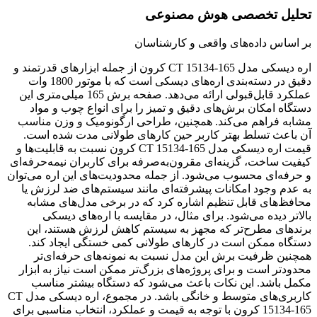
تحلیل تخصصی هوش مصنوعی
بر اساس داده‌های واقعی و کارشناسان
اره دیسکی مدل CT 15134-165 کرون از جمله ابزارهای قدرتمند و
دقیق در دسته‌بندی اره‌های دیسکی است که با موتور 1800 وات
عملکرد قابل‌قبولی ارائه می‌دهد. صفحه برش 165 میلی‌متری این
دستگاه امکان برش‌های دقیق و تمیز را برای انواع چوب و مواد
مشابه فراهم می‌کند. همچنین، طراحی ارگونومیک و وزن مناسب
آن باعث تسلط بهتر کاربر حین کارهای طولانی مدت شده است.
قیمت اره دیسکی مدل CT 15134-165 کرون نسبت به قابلیت‌ها و
کیفیت ساخت، گزینه‌ای مقرون‌به‌صرفه برای کاربران نیمه‌حرفه‌ای
و حرفه‌ای محسوب می‌شود. از جمله محدودیت‌های این اره می‌توان
به عدم وجود امکانات پیشرفته‌ای مانند سیستم‌های ضد لرزش یا
محافظ‌های قابل تنظیم اشاره کرد که در برخی مدل‌های مشابه
بالاتر دیده می‌شود. برای مثال، در مقایسه با اره‌های دیسکی
برندهای مطرح‌تر که مجهز به سیستم کاهش لرزش هستند، این
دستگاه ممکن است در کارهای طولانی کمی خستگی ایجاد کند.
همچنین ظرفیت برش این مدل نسبت به نمونه‌های حرفه‌ای‌تر
محدودتر است و برای پروژه‌های بزرگ‌تر ممکن است نیاز به ابزار
مکمل باشد. این نکات باعث می‌شود که دستگاه بیشتر مناسب
کاربری‌های متوسط و خانگی باشد. در مجموع، اره دیسکی مدل CT
15134-165 کرون با توجه به قیمت و عملکرد، انتخاب مناسبی برای