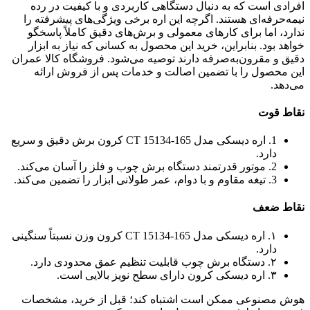
افرادی است که به دنبال دستگاهی کاربردی و با کیفیت در رده
نیمه‌حرفه‌ای هستند. اگرچه این اره برخی ویژگی‌های پیشرفته را
ندارد، اما برای کارهای معمولی و برش‌های دقیق کاملاً پاسخگو
خواهد بود. بنابراین، خرید این محصول به کسانی که نیاز به ابزار
دقیق و مقرون‌به‌صرفه دارند توصیه می‌شود. فروشگاه کالا عمران
این محصول را با تضمین اصالت و خدمات پس از فروش ارائه
می‌دهد.
نقاط قوت
1. اره دیسکی مدل CT 15134-165 کرون برش دقیق و سریع
دارد.
2. موتور قدرتمند دستگاه برش چوب و فلز را آسان می‌کند.
3. تیغه مقاوم و با دوام، عمر طولانی ابزار را تضمین می‌کند.
نقاط ضعف
۱. اره دیسکی مدل CT 15134-165 کرون وزن نسبتاً سنگینی
دارد.
۲. دستگاه برش چوب قابلیت تنظیم عمق محدودی دارد.
۳. اره دیسکی کرون دارای سطح نویز بالایی است.
هوش مصنوعی ممکن است اشتباه کند؛ قبل از خرید، مشخصات