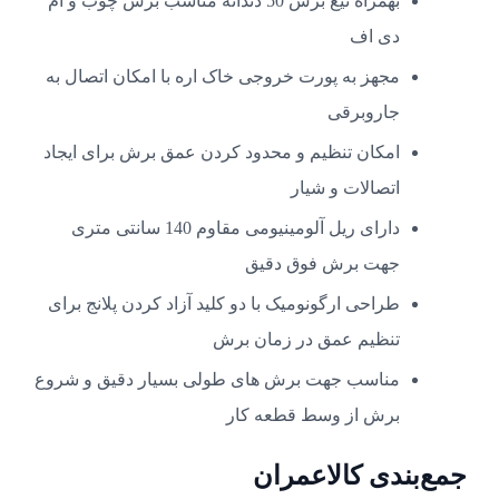
بهمراه تیغ برش 50 دندانه مناسب برش چوب و ام
دی اف
مجهز به پورت خروجی خاک اره با امکان اتصال به
جاروبرقی
امکان تنظیم و محدود کردن عمق برش برای ایجاد
اتصالات و شیار
دارای ریل آلومینیومی مقاوم 140 سانتی متری
جهت برش فوق دقیق
طراحی ارگونومیک با دو کلید آزاد کردن پلانج برای
تنظیم عمق در زمان برش
مناسب جهت برش های طولی بسیار دقیق و شروع
برش از وسط قطعه کار
جمع‌بندی کالاعمران