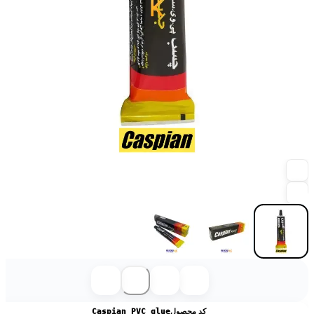
کد محصول
Caspian PVC glue