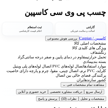
چسب پی وی سی کاسپین
گارانتی
ثبت استعلام
اصالت و سلامت فیزیکی
اعلام قیمت کارشناسی
کاسپین / Caspian
بررسی هوش مصنوعی
مشخصات اصلی کالا
ویژگی های کلیدی کالا
رنگ
شفاف
تحمل حرارتی
مقاوم در دمای پایین و صفر درجه سانتی‌گراد
بسته بندی
پمادی
موارد استفاده
اتصال لوله‌های PVC اتصال لوله‌های پلی وینیل
کلراید، PVC نرم، اتصال چینی، مقوا، چرم و پارچه دارای خاصيت
پرکنندگی فضای خالی بين اتصال
کشور سازنده
ایران
مشاهده تمام مشخصات فنی
←
ارسال سریع
دریافت مشاوره تخصصی
خرید حضوری و آنلاین
مشخصات و تحلیل
نظرات
(10)
پرسش و پاسخ