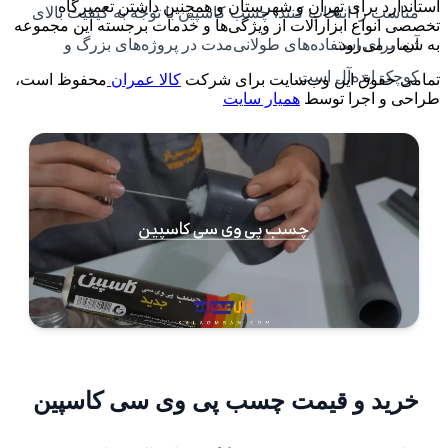
استاندارد برای تهران و شهرستان و همچنین داشتن تعمیرگاه
مناسب را انتخاب کنند. چسب کاسپین با توجه به کیفیت بالای
تخصصی انواع ابزارآلات از ویژگی‌ها و خدمات برجسته این مجموعه
آن، برای استفاده‌های طولانی‌مدت در پروژه‌های بزرگ و
به شمار می‌رود.
کوچک ایده‌آل است.
تمامی حقوق این وب‌سایت برای شرکت
کالا عمران
محفوظ است،
طراحی و اجرا توسط
همیار سایت
خرید و قیمت چسب پی وی سی کاسپین