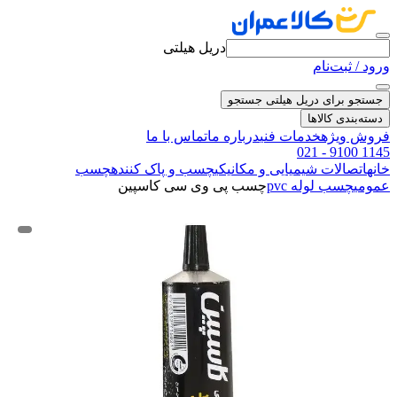
دریل هیلتی
ورود / ثبت‌نام
جستجو برای دریل هیلتی
جستجو
دسته‌بندی کالاها
فروش ویژه
خدمات فنی
درباره ما
تماس با ما
021 - 9100 1145
خانه
اتصالات شیمیایی و مکانیکی
چسب و پاک کننده
چسب
عمومی
چسب لوله pvc
چسب پی وی سی کاسپین