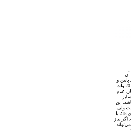
ی آن
ایین و
شاخص نمود رنگ مناسب از دیگر مزایای این چراغ به شمار می‌روند که برای فضاهای داخلی اداری و مسکونی ایده‌آل است. قیمت پنل توکار 20 وات
کار، عدم
سایز
شد. این
ست ولی
در پروژه‌های خاص ممکن است گزینه‌های متنوع‌تری لازم باشد. با توجه به ویژگی‌های مثبت و محدودیت‌های ذکر شده، پنل توکار 20 وات سری 218 با
 اگر نیاز
ی‌تواند
.