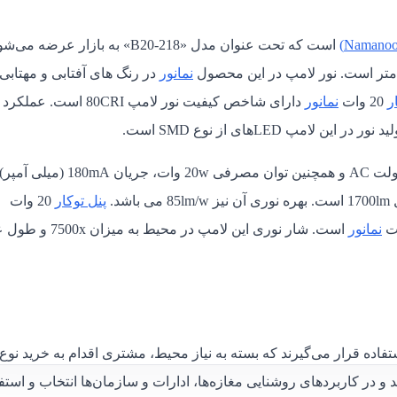
است که تحت عنوان مدل «B20-218» به بازار عرضه می‌
نمانور
در رنگ های آفتابی و مهتابی
ر
20 وات
نمانور
دارای شاخص کیفیت نور لامپ 80CRI است. ع
ولتاژ ورودی از 220 تا 240 ولت AC و همچنین توان مصرفی 20w وات، جریان 180mA (
پنل توکار
20 وات
نمانور
است. شار نوری این لامپ در محیط به میزان
اده قرار می‌گیرند که بسته به نیاز محیط، مشتری اقدام به خرید نوع
و در کاربردهای روشنایی مغازه‌ها، ادارات و سازمان‌ها انتخاب و استف