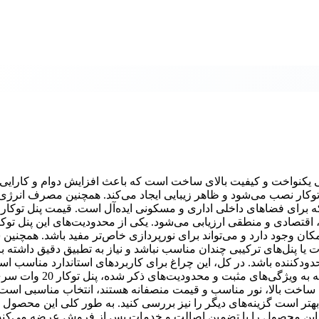
 سایز برش 115mm نمانور دارای نوردهی یکنواخت و کیفیت بالای ساخت است که باعث افزایش دوام و کارای
کار نصب می‌شود و ظاهر زیبایی ایجاد می‌کند. همچنین مصرف انرژی پ
با کیفیت ارائه شده، اقتصادی و منطقی ارزیابی می‌شود. یکی از محدودیت‌های این پنل تو
ان وجود دارد و می‌تواند برای نورپردازی خاص‌تر مفید باشد. همچنین 
وت یا پنل‌های ترکیبی چندان مناسب نباشد و نیاز به تطبیق دقیق داشته با
دودکننده باشد. در کل، این چراغ برای کاربردهای استاندارد مناسب ا
 با کیفیت ساخت بالا، نور مناسب و قیمت منصفانه هستند، انتخاب مناسبی است.
 بهتر است گزینه‌های دیگر را نیز بررسی کنید. به طور کلی این محصول م
ان این محصول را با تضمین اصالت و خدمات پس از فروش عرضه می‌کند