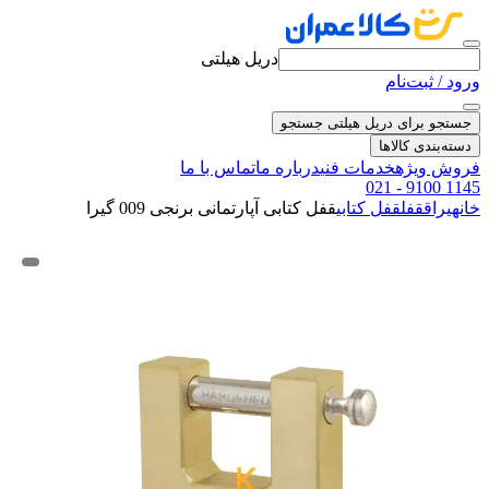
دریل هیلتی
ورود / ثبت‌نام
جستجو برای دریل هیلتی
جستجو
دسته‌بندی کالاها
فروش ویژه
خدمات فنی
درباره ما
تماس با ما
021 - 9100 1145
خانه
یراق
قفل
قفل کتابی
قفل کتابی آپارتمانی برنجی 009 گیرا