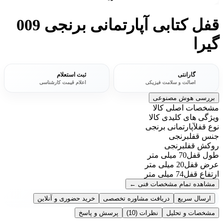
قفل کتابی آپارتمانی برنجی 009
گیرا
گارانتی
ثبت استعلام
اصالت و سلامت فیزیکی
اعلام قیمت کارشناسی
بررسی هوش مصنوعی
مشخصات اصلی کالا
ویژگی های کلیدی کالا
نوع قفل
آپارتمانی برنجی
جنس قفل
برنجی
روکش قفل
برنجی
طول قفل
70 میلی متر
عرض قفل
20 میلی متر
ارتفاع قفل
74 میلی متر
مشاهده تمام مشخصات فنی
←
ارسال سریع
دریافت مشاوره تخصصی
خرید حضوری و آنلاین
مشخصات و تحلیل
نظرات
(10)
پرسش و پاسخ