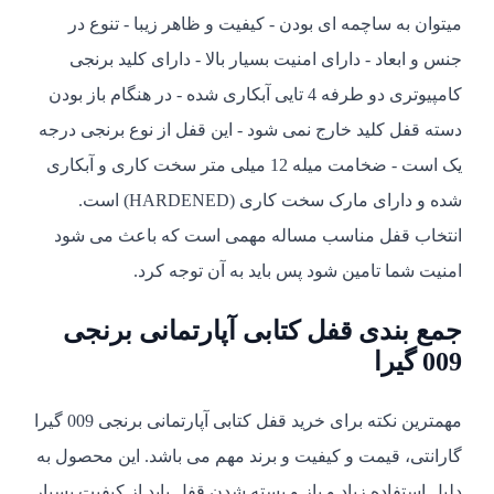
میتوان به ساچمه ای بودن - کیفیت و ظاهر زیبا - تنوع در
جنس و ابعاد - دارای امنیت بسیار بالا - دارای کلید برنجی
کامپیوتری دو طرفه 4 تایی آبکاری شده - در هنگام باز بودن
دسته قفل کلید خارج نمی شود - این قفل از نوع برنجی درجه
یک است - ضخامت میله 12 میلی متر سخت کاری و آبکاری
شده و دارای مارک سخت کاری (HARDENED) است.
انتخاب قفل مناسب مساله مهمی است که باعث می شود
امنیت شما تامین شود پس باید به آن توجه کرد.
جمع بندی قفل کتابی آپارتمانی برنجی
009 گیرا
مهمترین نکته برای خرید قفل کتابی آپارتمانی برنجی 009 گیرا
گارانتی، قیمت و کیفیت و برند مهم می‌ باشد. این محصول به
دلیل استفاده زیاد و باز و بسته شدن قفل باید از کیفیت بسیار