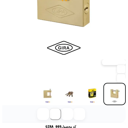
ارسال فوری
کد محصول
GIRA 009