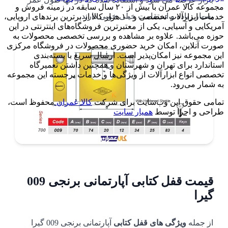
مجموعه کالا عمران با بیش از ۲۰ سال سابقه در زمینه فروش و
بسیار زیاده و استقامت خیلی خوبی دارند.
خدمات ابزارآلات تخصصی و ۱۰ هزار کالا از برترین برندهای اروپایی،
آمریکایی و آسیایی، یکی از معتبرترین فروشگاه‌های اینترنتی در این
حوزه می‌باشد. علاوه بر مشاهده و بررسی تخصصی محصولات به
صورت آنلاین، امکان خرید حضوری محصولات در فروشگاه مرکزی
این مجموعه نیز امکان‌پذیر است. ارسال سریع با بسته‌بندی
استاندارد برای تهران و شهرستان و همچنین داشتن تعمیرگاه
تخصصی انواع ابزارآلات از ویژگی‌ها و خدمات برجسته این مجموعه
به شمار می‌رود.
تمامی حقوق این وب‌سایت برای شرکت
کالا عمران
محفوظ است،
طراحی و اجرا توسط
همیار سایت
قیمت قفل کتابی آپارتمانی برنجی 009
گیرا
از جمله
ویژگی های قفل کتابی
آپارتمانی برنجی 009 گیرا