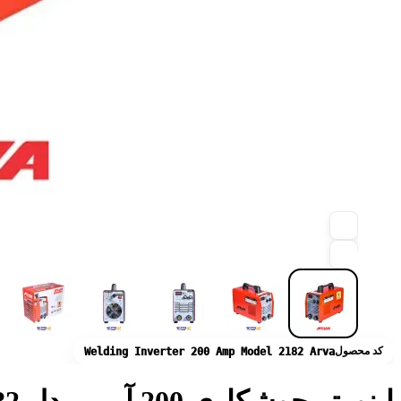
کد محصول
Welding Inverter 200 Amp Model 2182 Arva
اینورتر جوشکاری 200 آمپر مدل 2182 آروا