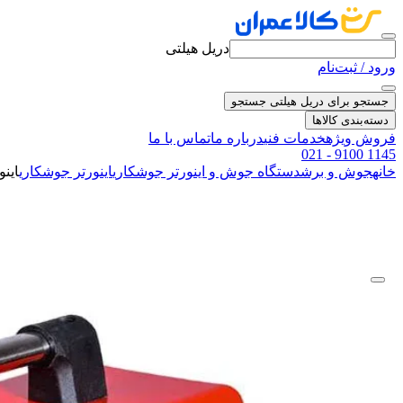
دریل هیلتی
ورود / ثبت‌نام
جستجو برای دریل هیلتی
جستجو
دسته‌بندی کالاها
فروش ویژه
خدمات فنی
درباره ما
تماس با ما
021 - 9100 1145
خانه
جوش و برش
دستگاه جوش و اینورتر جوشکاری
اینورتر جوشکاری
اینورتر