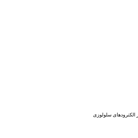
ز الكترودهای سلولوزی