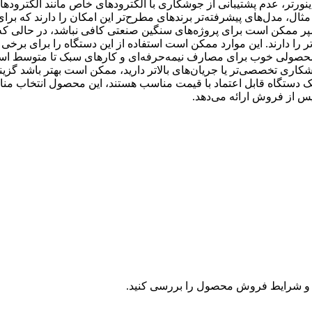
ینورتر، عدم پشتیبانی از جوشکاری با الکترودهای خاص مانند الکترودها
ال، مدل‌های پیشرفته‌تر برندهای مطرح‌تر این امکان را دارند که برای
ردهای تخصصی‌تر مناسب‌تر باشند. همچنین، حداکثر جریان 200 آمپر ممکن است برای پروژه‌های سنگین صنعتی کافی نباشد، در حالی ک
ر را دارند. این موارد ممکن است استفاده از این دستگاه را برای برخی 
 در جمع‌بندی، اینورتر جوشکاری 200 آمپر مدل 2182 آروا محصولی خوب برای مصارف نیمه‌حرفه‌ای و کارهای سبک تا متو
اری تخصصی‌تر یا جریان‌های بالاتر دارید، ممکن است بهتر باشد گزین
 یک دستگاه قابل اعتماد با قیمت مناسب هستند، این محصول انتخاب من
پس از فروش ارائه می‌دهد.
و شرایط فروش محصول را بررسی کنید.