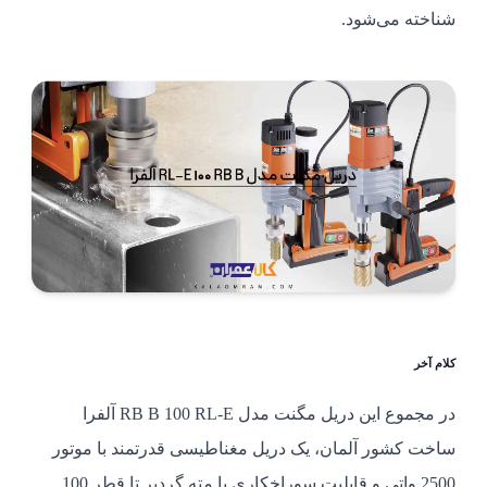
شناخته می‌شود.
کلام آخر
در مجموع این دریل مگنت مدل RB B 100 RL-E آلفرا
ساخت کشور آلمان، یک دریل مغناطیسی قدرتمند با موتور
2500 واتی و قابلیت سوراخکاری با مته گردبر تا قطر 100