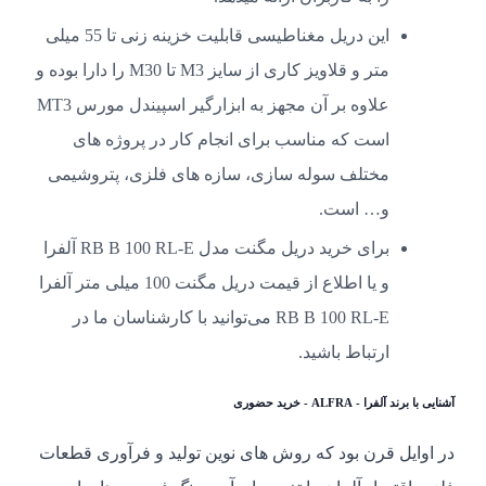
این دریل مغناطیسی قابلیت خزینه زنی تا 55 میلی
متر و قلاویز کاری از سایز M3 تا M30 را دارا بوده و
علاوه بر آن مجهز به ابزارگیر اسپیندل مورس MT3
است که مناسب برای انجام کار در پروژه های
مختلف سوله سازی، سازه های فلزی، پتروشیمی
و… است.
برای خرید دریل مگنت مدل RB B 100 RL-E آلفرا
و یا اطلاع از قیمت دریل مگنت 100 میلی متر آلفرا
RB B 100 RL-E می‌توانید با کارشناسان ما در
ارتباط باشید.
آشنایی با برند آلفرا - ALFRA - خرید حضوری
در اوایل قرن بود که روش های نوین تولید و فرآوری قطعات