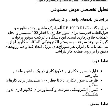
تحلیل تخصصی هوش مصنوعی
بر اساس داده‌های واقعی و کارشناسان
دریل مگنت RB 100 B RL-E آلفرا، یک ماشین چندمنظوره و
فوق‌العاده قدرتمند برای سوراخکاری تا قطر 100 میلیمتر و انجام
عملیات قلاویزکاری است. این دستگاه با ترکیب موتور پرتوان،
گیربکس چند سرعته و سیستم الکترونیکی RL-E، به کاربر اجازه
می‌دهد تا با یک ابزار، هم سوراخ‌های بزرگ ایجاد کند و هم رزوه‌های
دقیق را بر روی قطعه کار بتراشد.
نقاط قوت
قابلیت سوراخکاری و قلاویزکاری در یک ماشین واحد و
یکپارچه.
ظرفیت سوراخکاری بالا تا قطر ۱۰۰ میلی‌متر برای کارهای
سنگین.
کنترل الکترونیکی سرعت و گشتاور برای قلاویزکاری بدون
شکستگی.
نقاط ضعف