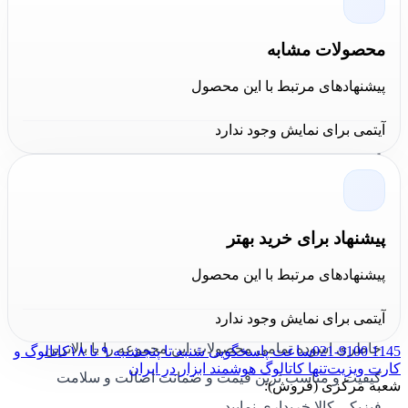
محصولات مشابه
پیشنهادهای مرتبط با این محصول
خرید دریل مگنت مدل RB B 100 RL-E
آیتمی برای نمایش وجود ندارد
آلفرا
برای خرید دریل مگنت 100 میلی متر آلفرا RB B 100 RL-E
شما می توانید به دو روش خرید آنلاین از سایت کالا عمران و
پیشنهاد برای خرید بهتر
خرید حضوری از فروشگاه
کالا عمران
این محصول را
پیشنهادهای مرتبط با این محصول
خریداری نمایید، لیست قیمت تمامی ابزارآلات آلفرا در سایت
آیتمی برای نمایش وجود ندارد
کالا عمران به روز و در دسترس می باشد، شما می توانید با
خاطری آسوده تمامی محصولات این مجموعه را با بالاترین
021-9100 1145
ساعت پاسخگویی شنبه تا پنجشنبه ۹ تا ۱۸
کاتالوگ و
کارت ویزیت
تنها کاتالوگ هوشمند ابزار در ایران
کیفیت و مناسب ترین قیمت و ضمانت اصالت و سلامت
شعبه مرکزی (فروش):
فیزیکی کالا خریداری نمایید.