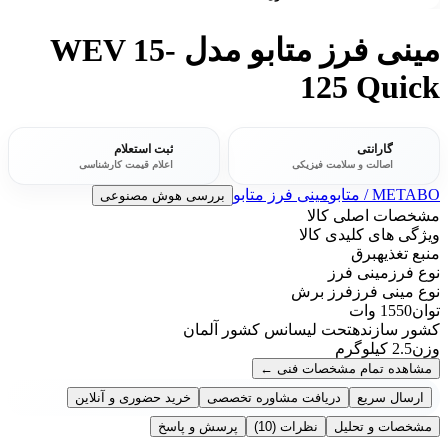
مینی فرز متابو مدل WEV 15-
125 Quick
گارانتی
ثبت استعلام
اصالت و سلامت فیزیکی
اعلام قیمت کارشناسی
METABO / متابو
مینی فرز متابو
بررسی هوش مصنوعی
مشخصات اصلی کالا
ویژگی های کلیدی کالا
منبع تغذیه
برق
نوع فرز
مینی فرز
نوع مینی فرز
فرز برش
توان
1550 وات
کشور سازنده
تحت لیسانس کشور آلمان
وزن
2.5 کیلوگرم
مشاهده تمام مشخصات فنی
←
ارسال سریع
دریافت مشاوره تخصصی
خرید حضوری و آنلاین
مشخصات و تحلیل
نظرات
(10)
پرسش و پاسخ