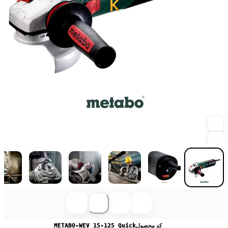
کد محصول
METABO-WEV 15-125 Quick