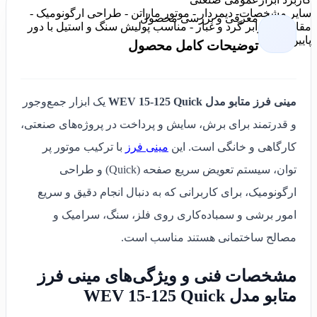
سایر مشخصات
- دیمردار - موتور ماراتن - طراحی ارگونومیک -
معرفی و بررسی محصول
مقاوم در برابر گرد و غبار - مناسب پولیش سنگ و استیل با دور
پایین
توضیحات کامل محصول
مینی فرز متابو مدل WEV 15-125 Quick
یک ابزار جمع‌وجور
و قدرتمند برای برش، سایش و پرداخت در پروژه‌های صنعتی،
کارگاهی و خانگی است. این
مینی فرز
با ترکیب موتور پر
توان، سیستم تعویض سریع صفحه (Quick) و طراحی
ارگونومیک، برای کاربرانی که به دنبال انجام دقیق و سریع
امور برشی و سمباده‌کاری روی فلز، سنگ، سرامیک و
مصالح ساختمانی هستند مناسب است.
مشخصات فنی و ویژگی‌های مینی فرز
متابو مدل WEV 15-125 Quick