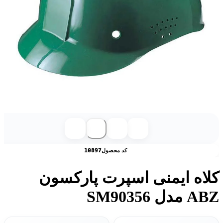
کد محصول
10897
کلاه ایمنی اسپرت پارکسون
ABZ مدل SM90356