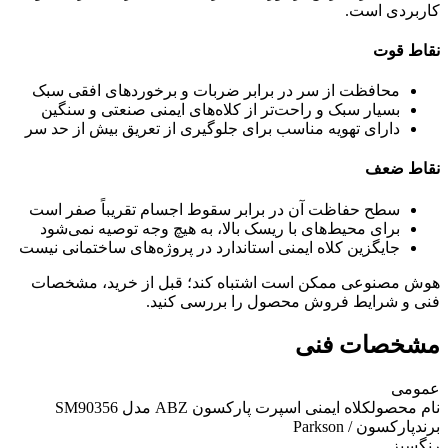
کاربردی است.
نقاط قوت
محافظت از سر در برابر ضربات و برخوردهای افقی سبک
بسیار سبک و راحت‌تر از کلاه‌های ایمنی صنعتی و سنگین
دارای تهویه مناسب برای جلوگیری از تعریق بیش از حد سر
نقاط ضعف
سطح حفاظت آن در برابر سقوط اجسام تقریباً صفر است
برای محیط‌های با ریسک بالا، به هیچ وجه توصیه نمی‌شود
جایگزین کلاه ایمنی استاندارد در پروژه‌های ساختمانی نیست
هوش مصنوعی ممکن است اشتباه کند؛ قبل از خرید، مشخصات
فنی و شرایط فروش محصول را بررسی کنید.
مشخصات فنی
عمومی
نام محصول
کلاه ایمنی اسپرت پارکسون ABZ مدل SM90356
برند
پارکسون / Parkson
رنگ
سبز