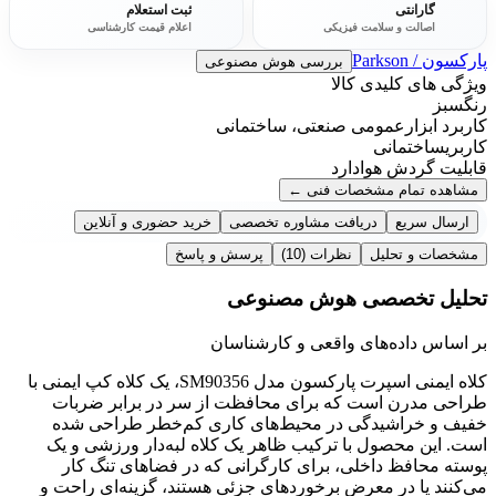
گارانتی
ثبت استعلام
اصالت و سلامت فیزیکی
اعلام قیمت کارشناسی
پارکسون / Parkson
بررسی هوش مصنوعی
ویژگی های کلیدی کالا
رنگ
سبز
کاربرد ابزار
عمومی صنعتی، ساختمانی
کاربری
ساختمانی
قابلیت گردش هوا
دارد
مشاهده تمام مشخصات فنی
←
ارسال سریع
دریافت مشاوره تخصصی
خرید حضوری و آنلاین
مشخصات و تحلیل
نظرات
(10)
پرسش و پاسخ
تحلیل تخصصی هوش مصنوعی
بر اساس داده‌های واقعی و کارشناسان
کلاه ایمنی اسپرت پارکسون مدل SM90356، یک کلاه کپ ایمنی با
طراحی مدرن است که برای محافظت از سر در برابر ضربات
خفیف و خراشیدگی در محیط‌های کاری کم‌خطر طراحی شده
است. این محصول با ترکیب ظاهر یک کلاه لبه‌دار ورزشی و یک
پوسته محافظ داخلی، برای کارگرانی که در فضاهای تنگ کار
می‌کنند یا در معرض برخوردهای جزئی هستند، گزینه‌ای راحت و