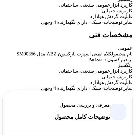
کاربرد ابزار
عمومی صنعتی، ساختمانی
کاربری
ساختمانی
قابلیت گردش هوا
دارد
سایر توضیحات
- سبک - دارای نگهدارنده 4 وجهی
مشخصات فنی
عمومی
نام محصول
کلاه ایمنی اسپرت پارکسون ABZ مدل SM90356
برند
پارکسون / Parkson
رنگ
سبز
کاربرد ابزار
عمومی صنعتی، ساختمانی
کاربری
ساختمانی
قابلیت گردش هوا
دارد
سایر توضیحات
- سبک - دارای نگهدارنده 4 وجهی
معرفی و بررسی محصول
توضیحات کامل محصول