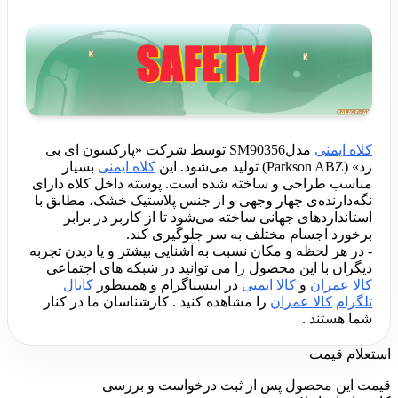
کلاه ایمنی
مدلSM90356 توسط شرکت «پارکسون ای بی
زد» (Parkson ABZ) تولید می‌شود. این
کلاه ایمنی
بسیار
مناسب طراحی و ساخته شده است. پوسته داخل کلاه دارای
نگه‌دارنده‌ی چهار وجهی و از جنس پلاستیک خشک، مطابق با
استانداردهای جهانی ساخته می‌شود تا از کاربر در برابر
برخورد اجسام مختلف به سر جلوگیری کند.
- در هر لحظه و مکان نسبت به آشنایی بیشتر و یا دیدن تجربه
دیگران با این محصول را می توانید در شبکه های اجتماعی
کالا عمران
و
کالا ایمنی
در اینستاگرام و همینطور
کانال
تلگرام
کالا عمران
را مشاهده کنید . کارشناسان ما در کنار
شما هستند .
استعلام قیمت
قیمت این محصول پس از ثبت درخواست و بررسی