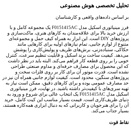
تحلیل تخصصی هوش مصنوعی
بر اساس داده‌های واقعی و کارشناسان
فرز مینیاتوری اسکیل مدل F0151415AC یک مجموعه کامل و با
ارزش خرید بالا برای علاقه‌مندان به کارهای هنری، ماکت‌سازی و
پروژه‌های DIY است. این ابزار به همراه کیف حمل و مجموعه‌ای
متنوع از لوازم جانبی، تمام نیازهای اولیه برای کارهایی مانند
حکاکی، سنباده‌زنی، برش‌های ظریف و پولیش‌کاری را پوشش
می‌دهد. کیفیت ساخت برند اسکیل و قابلیت تنظیم سرعت، کنترل
خوبی را بر روی قطعه کار فراهم می‌کند. البته باید در نظر داشت
که این محصول برای مصارف حرفه‌ای و مداوم صنعتی طراحی
نشده است. قدرت موتور آن برای کار بر روی فلزات سخت و
پروژه‌های سنگین، محدود است. کیفیت لوازم جانبی همراه آن نیز در
حد مصارف عمومی بوده و برای کارهای دقیق، ممکن است نیاز به
تهیه سری‌های با کیفیت‌تر داشته باشید. در نهایت، فرز مینیاتوری
اسکیل مدل F0151415AC یک انتخاب عالی برای شروع و ورود به
دنیای ظریف‌کاری است. قیمت بسیار مناسب این کیت کامل، خرید
آن را برای هنرجویان و کاربرانی که به دنبال ابزاری همه‌کاره هستند،
بسیار جذاب می‌کند.
نقاط قوت