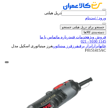
دریل هیلتی
ورود / ثبت‌نام
جستجو برای دریل هیلتی
جستجو
دسته‌بندی کالاها
فروش ویژه
خدمات فنی
درباره ما
تماس با ما
021 - 9100 1145
خانه
ابزار
ابزار برقی
فرز
فرز مینیاتوری
فرز مینیاتوری اسکیل مدل
F0151415AC