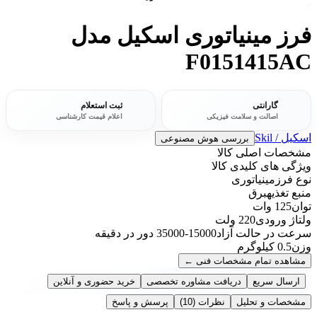
فرز مینیاتوری اسکیل مدل
F0151415AC
گارانتی
ثبت استعلام
اصالت و سلامت فیزیکی
اعلام قیمت کارشناسی
اسکیل / Skil
بررسی هوش مصنوعی
مشخصات اصلی کالا
ویژگی های کلیدی کالا
نوع فرز
مینیاتوری
منبع تغذیه
برق
توان
125 وات
ولتاژ ورودی
220 ولت
سرعت در حالت آزاد
15000-35000 دور در دقیقه
وزن
0.5 کیلوگرم
مشاهده تمام مشخصات فنی
←
ارسال سریع
دریافت مشاوره تخصصی
خرید حضوری و آنلاین
مشخصات و تحلیل
نظرات
(10)
پرسش و پاسخ