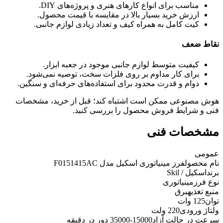
مناسب برای انواع کارهای هنری و پروژه‌های DIY.
ارزش خرید بسیار بالا در مقایسه با قیمت محصول.
کیت کامل به همراه کیف و تعداد زیادی لوازم جانبی.
نقاط ضعف
کیفیت متوسط لوازم جانبی موجود در جعبه ابزار.
برای کار مداوم بر روی فلزات سخت، توصیه نمی‌شود.
دوام و قدرت محدود برای استفاده‌های حرفه‌ای و سنگین.
هوش مصنوعی ممکن است اشتباه کند؛ قبل از خرید، مشخصات
فنی و شرایط فروش محصول را بررسی کنید.
مشخصات فنی
عمومی
نام محصول
فرز مینیاتوری اسکیل مدل F0151415AC
برند
اسکیل / Skil
نوع فرز
مینیاتوری
منبع تغذیه
برق
توان
125 وات
ولتاژ ورودی
220 ولت
سرعت در حالت آزاد
15000-35000 دور در دقیقه