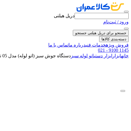
دریل هیلتی
ورود / ثبت‌نام
جستجو برای دریل هیلتی
جستجو
دسته‌بندی کالاها
فروش ویژه
خدمات فنی
درباره ما
تماس با ما
021 - 9100 1145
خانه
ابزار
ابزار دستی
اتو لوله سبز
دستگاه جوش سبز (اتو لوله) مدل 05 تیوان