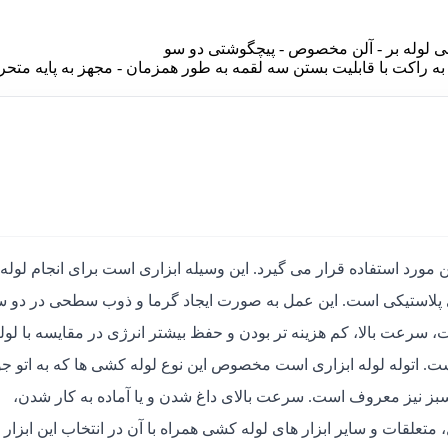
C اروپا (استاندارد CE اروپا) - مجهز به راکت با قابلیت بستن سه لقمه به طور همزمان - مجهز به پای
 مورد استفاده قرار می گیرد. این وسیله ابزاری است برای انجام لوله
های پلاستیکی است. این عمل به صورت ایجاد گرما و ذوب سطحی در دو 
ت، سرعت بالا، کم هزینه تر بودن و حفظ بیشتر انرژی در مقایسه با لول
ت. اتوله لوله ابزاری است مخصوص این نوع لوله کشی ها که به اتو 
سبز نیز معروف است. سرعت بالای داغ شدن و یا آماده به کار شدن،
علقات و سایر ابزار های لوله کشی همراه با آن در انتخاب این ابزار