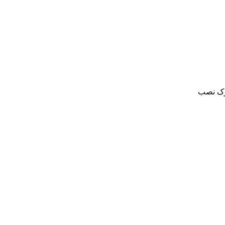
ه متحرک نصب