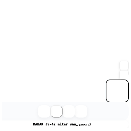
کد محصول
MAHAK JS-42 miter saw