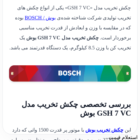
چکش تخریب مدل «GSH 7 VC» یکی از انواع چکش های
تخریب تولیدی شرکت شناخته شده‌ی
بوش / BOSCH
بوده
که در مقایسه با وزن و ابعادش از قدرت تخریب مناسبی
برخوردار است.
چکش تخریب مدل ‏GSH 7 VC بوش
یک
تخریب کن با وزن 8.5 کیلوگرم، یک دستگاه قدرتمند می باشد.
بررسی تخصصی چکش تخریب مدل
این
چکش تخریب بوش
با موتور پر قدرت 1500 واتی که دارد
استعلام قیمت
می تواند 2720 ضربه در دقیقه به سطح مورد نظر ضربه وارد