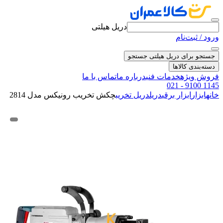
دریل هیلتی
ورود / ثبت‌نام
جستجو برای دریل هیلتی
جستجو
دسته‌بندی کالاها
فروش ویژه
خدمات فنی
درباره ما
تماس با ما
021 - 9100 1145
خانه
ابزار
ابزار برقی
دریل
دریل تخریب
چکش تخریب رونیکس مدل 2814