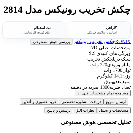
چکش تخریب رونیکس مدل 2814
گارانتی
ثبت استعلام
اصالت و سلامت فیزیکی
اعلام قیمت کارشناسی
RONIX
چکش تخریب رونیکس
بررسی هوش مصنوعی
مشخصات اصلی کالا
ویژگی های کلیدی کالا
سبک دریل
چکش تخریب
ولتاژ ورودی
220 ولت
توان
1700 وات
وزن
14.1 کیلوگرم
منبع تغذیه
برق
تعداد ضربه
1300 ضربه در دقیقه
مشاهده تمام مشخصات فنی
←
ارسال سریع
دریافت مشاوره تخصصی
خرید حضوری و آنلاین
مشخصات و تحلیل
نظرات
(10)
پرسش و پاسخ
تحلیل تخصصی هوش مصنوعی