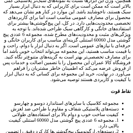
همچنین، وزن این ابزارها نسبت به نمونه‌های سبک‌تر پلاستیکی کمی
بالاتر است که ممکن است برای کاربرانی که به دنبال ابزار بسیار
سبک هستند، ناخوشایند باشد. این موارد در کنار هم نشان می‌دهد که
محصول برای مصارف عمومی مناسب است اما برای کاربردهای
تخصصی محدودیت‌هایی دارد. در کل، این پیچ‌گوشتی‌ها بیشتر برای
استفاده‌های خانگی و کارگاهی سبک طراحی شده‌اند. با توجه به
ویژگی‌های مثبت و محدودیت‌های مطرح شده، مجموعه 6 عددی پیچ
گوشتی مدل 60060 استنلی گزینه‌ای مناسب برای کاربران خانگی و
حرفه‌ای با نیازهای عمومی است. اگر به دنبال ابزار با دوام، راحت و
با قیمت مناسب هستید، این مجموعه می‌تواند انتخاب خوبی باشد اما
برای مصارف تخصصی‌تر بهتر است به گزینه‌های متنوع‌تر نگاه کنید.
فروشگاه کالا عمران این محصول را با تضمین اصالت و خدمات پس
از فروش عرضه می‌کند که اطمینان خاطر مشتریان را فراهم
می‌آورد. در نهایت، خرید این مجموعه برای کسانی که به دنبال ابزار
با کیفیت و کاربردی هستند توصیه می‌شود.
نقاط قوت
مجموعه کلاسیک با سایزهای استاندارد دوسو و چهارسو
دسته‌های پلاستیکی شفاف و مقاوم با طراحی ضد لغزش
کیفیت ساخت خوب و دوام بالا برای استفاده‌های طولانی
1. مجموعه 6 عددی پیچ گوشتی مدل 60060 استنلی کیفیت
بالایی دارد.
2. دسته‌های ارگونومیک پیچ‌گوشتی‌ها کارکرد دقیق را تضمین