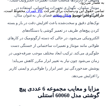
وسیعی از کاربردها مناسب است: تعمیرات الکترونیک سبک،
به شمار می‌رود.
مونتاژ مبلمان، نگهداری تجهیزات ساختمانی، استفاده در
تمامی حقوق این وب‌سایت برای شرکت
کالا عمران
محفوظ است،
کارگاه‌های خودرو و کاربردهای فضای باز. به‌عنوان مثال،
طراحی و اجرا توسط
همیار سایت
نوک‌های دقیق و سخت‌شده باعث افزایش دقت در باز و بسته
کردن پیچ‌های ظریف در تعمیر گوشی یا دستگاه‌های
الکترونیکی می‌شود، در حالی که دسته ارگونومیک در کارهای
طولانی مانند مونتاژ و تعمیرات ساختمانی از خستگی دست
جلوگیری می‌کند. ترکیب ابعاد مختلف موجب صرفه‌جویی در
زمان می‌شود چون نیاز به تغییر ابزار مکرر کاهش می‌یابد؛
پوشش ضدخوردگی نیز عمر ابزار را طولانی‌تر و ایمنی کاربر
را افزایش می‌دهد.
مزایا و معایب مجموعه 6 عددی پیچ
گوشتی مدل 60060 استنلی