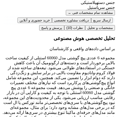
جنس دسته
پلاستیکی
جنس سری
استیل
مشاهده تمام مشخصات فنی
←
ارسال سریع
دریافت مشاوره تخصصی
خرید حضوری و آنلاین
مشخصات و تحلیل
نظرات
(10)
پرسش و پاسخ
تحلیل تخصصی هوش مصنوعی
بر اساس داده‌های واقعی و کارشناسان
مجموعه 6 عددی پیچ گوشتی مدل 60060 استنلی از کیفیت ساخت
بالایی برخوردار است و دسته‌های ارگونومیک آن باعث کاهش
خستگی در استفاده‌های طولانی می‌شود. تیغه‌های ساخته شده از
فولاد کروم-وانادیوم مقاومت بالایی در برابر سایش و زنگ‌زدگی
دارند که دوام ابزار را تضمین می‌کند. همچنین، این مجموعه شامل
انواع پیچ‌گوشتی‌های پرکاربرد است که نیازهای مختلف تعمیرات
خانگی و صنعتی را پوشش می‌دهد. قیمت مجموعه 6 عددی پیچ
گوشتی مدل 60060 استنلی با توجه به کیفیت و کارایی آن در بازار
رقابتی مناسب ارزیابی می‌شود. یکی از محدودیت‌های این مجموعه،
نبود پیچ‌گوشتی‌های با سری‌های تخصصی‌تر مانند تورکس یا ال است
که در برخی مدل‌های مشابه وجود دارد؛ برای مثال، مجموعه‌ای
مانند مدل‌های حرفه‌ای ماکیتا تنوع بیشتری در سری‌ها ارائه می‌دهد.