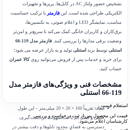
تشخیص حضور ولتاژ AC در کابل‌ها، پریزها و تجهیزات
الکتریکی طراحی شده است. این
فازمتر
با ترکیب حساسیت
مناسب، نمایشگر LED و اعلام صوتی، به تکنسین‌ها،
برق‌کاران و کاربران خانگی کمک می‌کند تا سریع‌تر و امن‌تر
وضعیت برقی مدارها را بررسی کنند.
فازمتر مدل 119-66
استنلی
توسط برند
استنلی
تولید و به بازار عرضه می شود؛
برای خرید و خدمات پس از فروش می‌توانید روی
کالا عمران
حساب کنید.
مشخصات فنی و ویژگی‌های فازمتر مدل
119-66 استنلی
استعلام قیمت
ابعاد:
تقریباً 160 × 20 × 20 میلی‌متر – این طول
قیمت این محصول پس از ثبت درخواست و بررسی
قلمی و قطر کم باعث سهولت در دست‌گیری،
کارشناسان اعلام می‌شود.
دسترسی به فضای محدود تابلوها و دقت بیشتر در