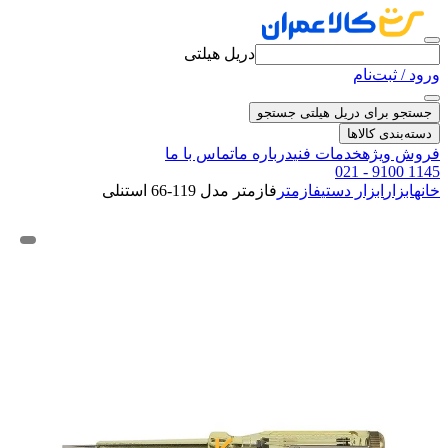
دریل هیلتی
ورود / ثبت‌نام
جستجو برای دریل هیلتی
جستجو
دسته‌بندی کالاها
فروش ویژه
خدمات فنی
درباره ما
تماس با ما
021 - 9100 1145
خانه
ابزار
ابزار دستی
فازمتر
فازمتر مدل 119-66 استنلی