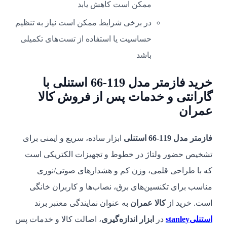
ممکن است کاهش یابد
در برخی شرایط ممکن است نیاز به تنظیم
حساسیت یا استفاده از تست‌های تکمیلی
باشد
خرید فازمتر مدل 119-66 استنلی با
گارانتی و خدمات پس از فروش کالا
عمران
فازمتر مدل 119-66 استنلی
ابزار ساده، سریع و ایمنی برای
تشخیص حضور ولتاژ در خطوط و تجهیزات الکتریکی است
که با طراحی قلمی، وزن کم و هشدارهای صوتی/نوری
مناسب برای تکنسین‌های برق، نصاب‌ها و کاربران خانگی
است. خرید از
کالا عمران
به عنوان نمایندگی معتبر برند
استنلیstanley
در
ابزار اندازه‌گیری
، اصالت کالا و خدمات پس