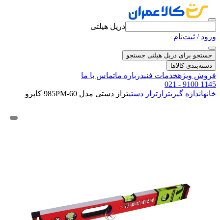
دریل هیلتی
ورود / ثبت‌نام
جستجو برای دریل هیلتی
جستجو
دسته‌بندی کالاها
فروش ویژه
خدمات فنی
درباره ما
تماس با ما
021 - 9100 1145
خانه
اندازه گیری
تراز
تراز دستی
تراز دستی مدل 985PM-60 کاپرو