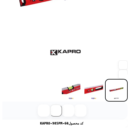
کد محصول
KAPRO-985PM-60