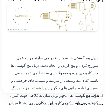
LED برای ارایه نور بهتر به کاربر - بهره‌گیری از موتور بدون ذغال
دریل پیچ گوشتی ها شما را قادر می سازند هر دو عمل
سوراخ کردن و پیچ کردن را انجام دهید. دریل پیچ گوشتی ها
چند کاربردی بوده و معمولا داری سه نظامی اتومات می
باشند که دامنه وسیعی از سرمته و سنباده های چرخشی و
بسیاری لوازم جانبی های دیگر را پذیرا هستند. مزیت بزرگ
دریل پیچ گوشتی ها، مجهز بودن شان به کلاچی جهت کنترل
استعلام قیمت
گشتاور می باشند که به کاربر این امکان را می دهد تا میزان
قیمت این محصول پس از ثبت درخواست و بررسی