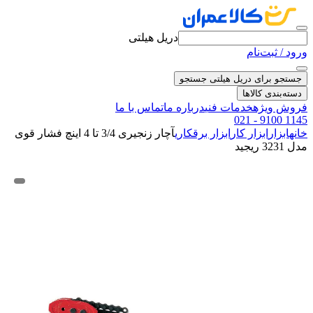
دریل هیلتی
ورود / ثبت‌نام
جستجو برای دریل هیلتی
جستجو
دسته‌بندی کالاها
فروش ویژه
خدمات فنی
درباره ما
تماس با ما
021 - 9100 1145
خانه
ابزار
ابزار کار
ابزار برقکاری
آچار زنجیری 3/4 تا 4 اینچ فشار قوی
مدل 3231 ریجید