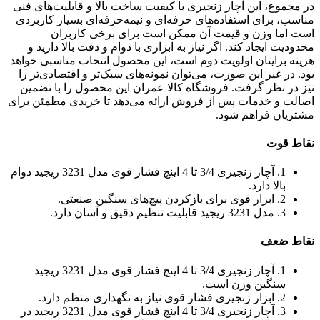
در مجموع، این آچار زنجیری با کیفیت ساخت بالا و قابلیت‌های فنی
مناسب، برای استفاده‌های حرفه‌ای و نیمه‌حرفه‌ای بسیار کاربردی
است اما وزن و قیمت آن ممکن است برای برخی کاربران
محدودیت ایجاد کند. اگر نیاز به ابزاری با دوام و دقت بالا دارید و
هزینه برایتان اولویت دوم است، این محصول انتخاب مناسبی خواهد
بود. در غیر این صورت، می‌توان نمونه‌های سبک‌تر و اقتصادی‌تر را
نیز در نظر گرفت. فروشگاه کالا عمران این محصول را با تضمین
اصالت و خدمات پس از فروش ارائه می‌دهد تا خریدی مطمئن برای
مشتریان فراهم شود.
نقاط قوت
1. آچار زنجیری 3/4 تا 4 اینچ فشار قوی مدل 3231 ریجید دوام
بالا دارد.
2. ابزار قوی برای بازکردن پیچ‌های سنگین صنعتی.
3. مدل 3231 ریجید قابلیت تنظیم دقیق و آسان دارد.
نقاط ضعف
1. آچار زنجیری 3/4 تا 4 اینچ فشار قوی مدل 3231 ریجید
سنگین وزن است.
2. ابزار زنجیری فشار قوی نیاز به نگهداری منظم دارد.
3. آچار زنجیری 3/4 تا 4 اینچ فشار قوی مدل 3231 ریجید در