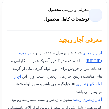
معرفی و بررسی محصول
توضیحات کامل محصول
معرفی آچار ریجید
آچار زنجیری
3/4 تا 4 اینچ مدل «
3231
» از برند
«ریجید»
(RIDGID)
،
ساخته شده در کشور آمریکا همراه با گارانتی و
خدمات پس از فروش برای انواع لوله گیرها، یکی از گزینه
های مناسب دربین آچار های زنجیری است.
وزن این
آچار
لوله گیر
زنجیری
10 کیلوگرم می باشد و سایز لوله 26-114
میلیمتر می باشد.
آچار زنجیری
ریجید
مجهز به زنجیر و دسته بسیار مقاوم بوده
که به همین دلیل یکی از پر مصرف ترین ابزار آلات تاسیساتی