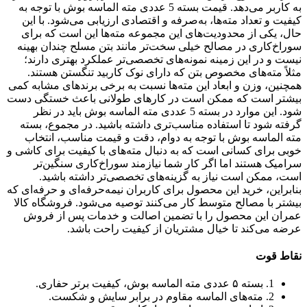
به کاربر می‌دهد. قیمت بسته 5 عددی مته الماسه بوش با توجه به
کیفیت و تعداد مته‌ها، به‌صرفه و اقتصادی ارزیابی می‌شود. با این
حال، یکی از محدودیت‌های این مجموعه مته‌ها این است که برای
سوراخ‌کاری در مصالح خیلی سخت‌تر مانند بتن مسلح چندان بهینه
نیست و در این زمینه نمونه‌های تخصصی‌تر عملکرد بهتری دارند؛
مثلاً مته‌های مخصوص بتن که دارای نوک کاربید تنگستن هستند.
همچنین، وزن و ابعاد این مته‌ها نسبت به برخی برندهای مشابه کمی
بیشتر است که ممکن است در کارهای طولانی باعث خستگی دست
شود. این موارد در بسته 5 عددی مته الماسه بوش باید در نظر
گرفته شود تا استفاده مناسب‌تری داشته باشید. در مجموع، بسته
مته الماسه بوش با توجه به دوام، دقت و قیمت مناسب، انتخاب
خوبی برای کسانی است که به دنبال مته‌های با کیفیت برای کاشی و
سرامیک هستند اما اگر کار شما نیازمند سوراخ‌کاری سنگین‌تر
است، ممکن است نیاز به گزینه‌های تخصصی‌تر داشته باشید.
بنابراین، خرید این محصول برای کاربران نیمه‌حرفه‌ای و حرفه‌ای که
بیشتر با مصالح متوسط کار می‌کنند توصیه می‌شود. فروشگاه کالا
عمران این محصول را با تضمین اصالت و خدمات پس از فروش
عرضه می‌کند تا خیال مشتریان از کیفیت راحت باشد.
نقاط قوت
1. بسته ۵ عددی مته الماسه بوش، کیفیت برتر حفاری.
2. مته‌های الماسه مقاوم در برابر سایش و شکست.