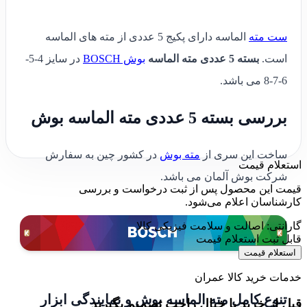
ست مته
الماسه دارای پکیج 5 عددی از مته های الماسه
است.
بسته 5 عددی مته الماسه
بوش BOSCH
در سایز 4-5-
6-7-8 می باشد.
بررسی بسته 5 عددی مته الماسه بوش
ساخت این سری از
مته بوش
در کشور چین به سفارش
استعلام قیمت
شرکت بوش آلمان می باشد.
قیمت این محصول پس از ثبت درخواست و بررسی
کارشناسان اعلام می‌شود.
گارانتی: اصالت و سلامت فیزیکی کالا
قابل ثبت استعلام قیمت
استعلام قیمت
خدمات خرید کالا عمران
تنوع کامل مته الماسه بوش و نمایندگی ابزار
قبل از خرید با خیال راحت تصمیم بگیرید