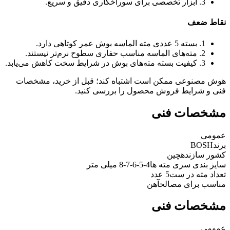
3. ابزار تخصصی برای سوراخکاری دقیق و سریع.
نقاط ضعف
1. بسته 5 عددی مته الماسه بوش عمر کوتاهی دارد.
2. مته‌های الماسه مناسب حفاری سطوح نرم‌تر نیستند.
3. کیفیت بسته مته‌های بوش در شرایط سخت کاهش می‌یابد.
هوش مصنوعی ممکن است اشتباه کند؛ قبل از خرید، مشخصات
فنی و شرایط فروش محصول را بررسی کنید.
مشخصات فنی
عمومی
برند
BOSH
کشور سازنده
چین
سایز بندی سری مته ها
4-5-6-7-8 میلی متر
تعداد مته در ست
5 عدد
مناسب برای مصالح
آهن
مشخصات فنی
عمومی