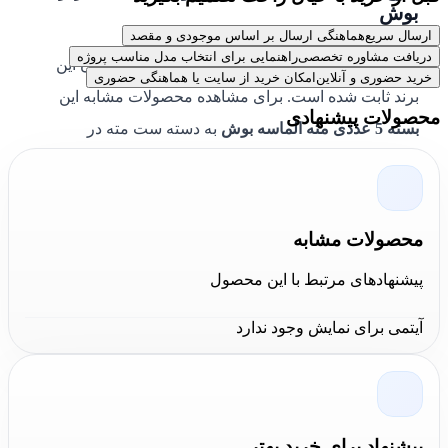
بوش
ارسال سریع
هماهنگی ارسال بر اساس موجودی و مقصد
دریافت مشاوره تخصصی
راهنمایی برای انتخاب مدل مناسب پروژه
کیفیت ابزار بوش و متعلقات جانبی آن برای مشتریان این
خرید حضوری و آنلاین
امکان خرید از سایت یا هماهنگی حضوری
برند ثابت شده است. برای مشاهده محصولات مشابه این
محصولات پیشنهادی
بسته 5 عددی مته الماسه بوش
به دسته ست مته در
فروشگاه کالا عمران مراجعه کنید. تمامی محصولات
مجموعه
کالا عمران
دارای گارانتی اصالت و سلامت فیزیکی
کالا می باشند.
محصولات مشابه
پیشنهادهای مرتبط با این محصول
آیتمی برای نمایش وجود ندارد
پیشنهاد برای خرید بهتر