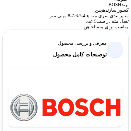
برند
BOSH
کشور سازنده
چین
سایز بندی سری مته ها
4-5-6-7-8 میلی متر
تعداد مته در ست
5 عدد
مناسب برای مصالح
آهن
معرفی و بررسی محصول
توضیحات کامل محصول