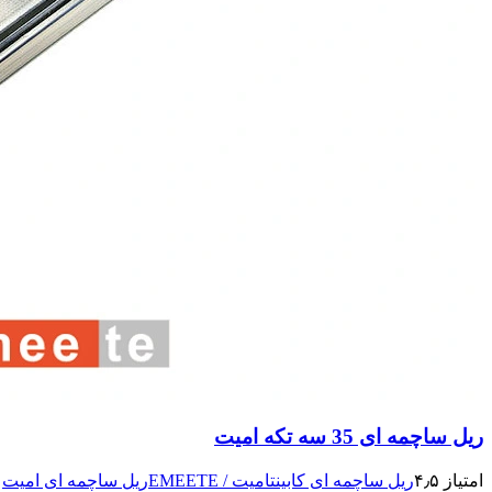
ریل ساچمه ای 35 سه تکه امیت
امتیاز ۴٫۵
ریل ساچمه ای کابینت
امیت / EMEETE
ریل ساچمه ای امیت