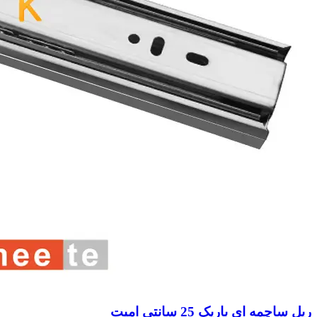
ریل ساچمه ای باریک 25 سانتی امیت