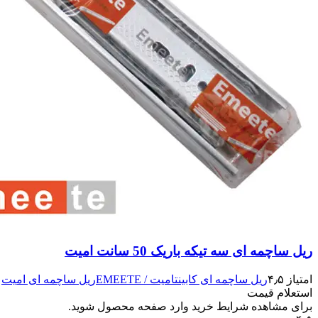
ریل ساچمه ای سه تیکه باریک 50 سانت امیت
امتیاز ۴٫۵
ریل ساچمه ای کابینت
امیت / EMEETE
ریل ساچمه ای امیت
استعلام قیمت
برای مشاهده شرایط خرید وارد صفحه محصول شوید.