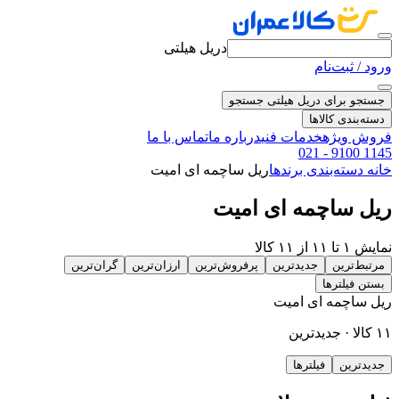
دریل هیلتی
ورود / ثبت‌نام
جستجو برای دریل هیلتی
جستجو
دسته‌بندی کالاها
فروش ویژه
خدمات فنی
درباره ما
تماس با ما
021 - 9100 1145
خانه
دسته‌بندی برندها
ریل ساچمه ای امیت
ریل ساچمه ای امیت
نمایش ۱ تا ۱۱ از ۱۱ کالا
مرتبط‌ترین
جدیدترین
پرفروش‌ترین
ارزان‌ترین
گران‌ترین
بستن فیلترها
ریل ساچمه ای امیت
۱۱ کالا · جدیدترین
جدیدترین
فیلترها